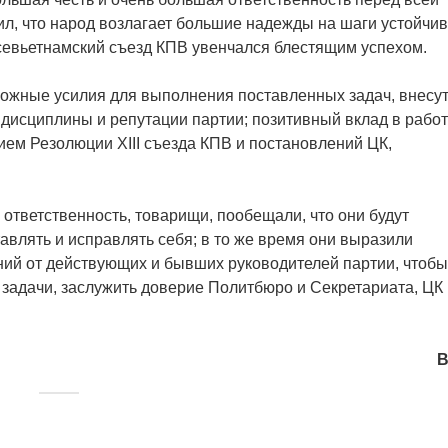
ил, что народ возлагает большие надежды на шаги устойчив
I всевьетнамский съезд КПВ увенчался блестящим успехом.
можные усилия для выполнения поставленных задач, внесу
 дисциплины и репутации партии; позитивный вклад в работ
ем Резолюции XIII съезда КПВ и постановлений ЦК,
 ответственность, товарищи, пообещали, что они будут
авлять и исправлять себя; в то же время они выразили
ний от действующих и бывших руководителей партии, чтобы
задачи, заслужить доверие Политбюро и Секретариата, ЦК