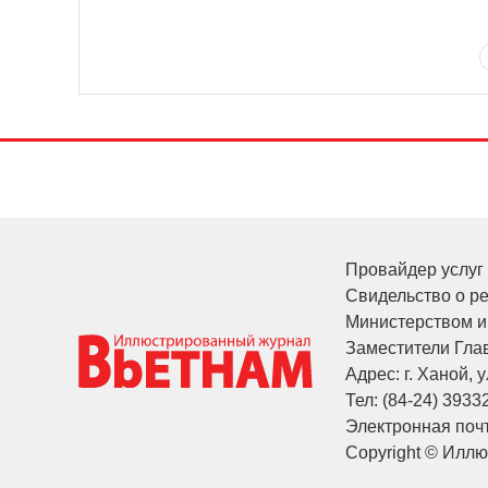
Провайдер услуг 
Свидельство о р
Министерством и
Заместители Глав
Адрес: г. Ханой, у
Тел: (84-24) 3933
Электронная почт
Copyright © Илл