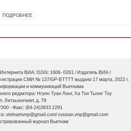
ПОДРОБНЕЕ
Интернета ВИА: ISSN: 1606- 0261 / Издатель ВИА /
егистрации СМИ № 137/GP-BTTTT выдано 17 марта, 2022 г.
нформации и коммуникаций Вьетнама
ного редактора: Нгуен Туан Лонг, Ха Тхи Тыонг Тху
л. Литхыонгкиет, д. 79
2300 - Факс: (84-24)3933 2291
а: vietnamvnp@gmail.com/ russian.vnp@gmail.com
юстрированный журнал Вьетнам