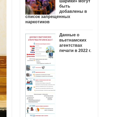
шарики» могут
быть
добавлены в
список запрещенных
наркотиков
Данные о
вьетнамских
агентствах
печати в 2022 г.