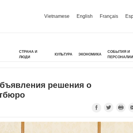
Vietnamese
English
Français
Esp
СТРАНА И
СОБЫТИЯ И
КУЛЬТУРА
ЭКОНОМИКА
ЛЮДИ
ПЕРСОНАЛИ
объявления решения о
итбюро