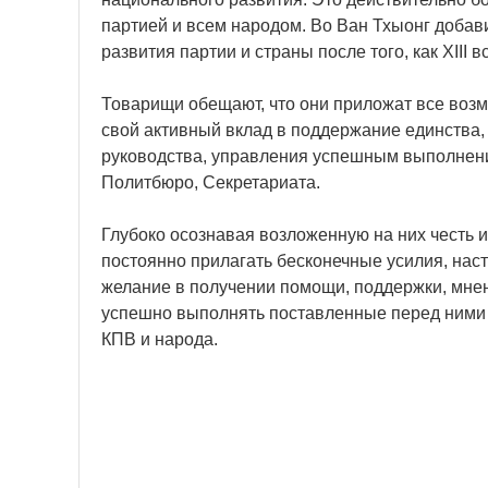
партией и всем народом. Во Ван Тхыонг добав
развития партии и страны после того, как XII
Товарищи обещают, что они приложат все воз
свой активный вклад в поддержание единства,
руководства, управления успешным выполнени
Политбюро, Секретариата.
Глубоко осознавая возложенную на них честь и
постоянно прилагать бесконечные усилия, наст
желание в получении помощи, поддержки, мне
успешно выполнять поставленные перед ними 
КПВ и народа.