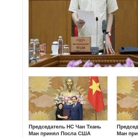
Председатель НС Чан Тхань
Председ
Ман принял Посла США
Ман при