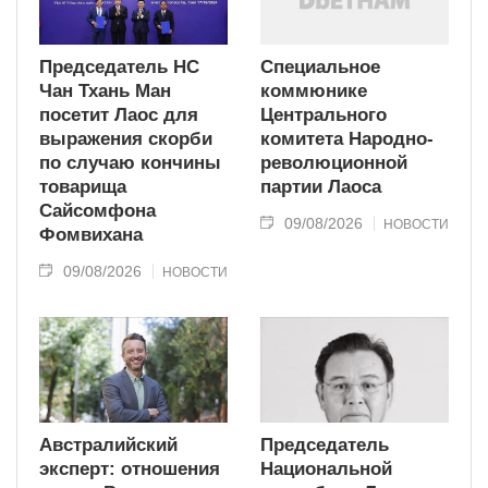
Председатель НС
Специальное
Чан Тхань Ман
коммюнике
посетит Лаос для
Центрального
выражения скорби
комитета Народно-
по случаю кончины
революционной
товарища
партии Лаоса
Сайсомфона
09/08/2026
НОВОСТИ
Фомвихана
09/08/2026
НОВОСТИ
Австралийский
Председатель
эксперт: отношения
Национальной