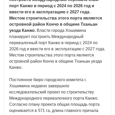
порт Канжо в период с 2024 по 2026 год и
ввести его в эксплуатацию с 2027 года.
Местом строительства этого порта является
островной район Кончо в общине Тханьан
уезда Канжо.
Власти города Хошимина
планируют построить Международный
перевалочный порт Канжо в период с 2024 по
2026 год и ввести его в эксплуатацию с 2027 года.
Местом строительства этого порта является
островной район Кончо в общине Тханьан уезда
Канжо.
Постоянное бюро городского комитета г.
Хошимина недавно завершило
исследовательский проект по строительству
Международного перевалочного порта Канжо.
Согласно плану проекта общая площадь порта
оценивается в 571 га, длина главного причала