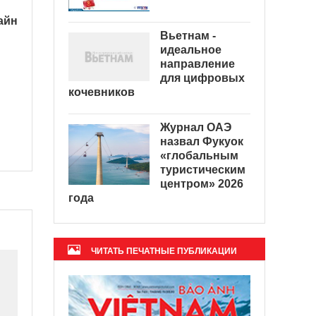
айн
Вьетнам -
идеальное
направление
для цифровых
кочевников
Журнал ОАЭ
назвал Фукуок
«глобальным
туристическим
центром» 2026
года
ЧИТАТЬ ПЕЧАТНЫЕ ПУБЛИКАЦИИ