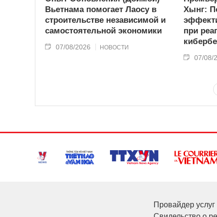
Вьетнама помогает Лаосу в
Хынг: П
строительстве независимой и
эффекти
самостоятельной экономики
при реа
кибербе
07/08/2026
НОВОСТИ
07/08/
Провайдер услуг 
Свидельство о р