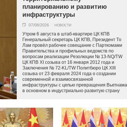
планированию и развитию
инфраструктуры
07/08/2026
НОВОСТИ
Утром 6 августа в штаб-квартире ЦК КПВ
Генеральный секретарь ЦК КПВ, Президент То
Лам провёл рабочее совещание с Парткомами
Правительства и профильных ведомств по
вопросам реализации Резолюции № 13-NQ/TW
ЦК КПВ XI созыва от 16 января 2012 года и
Заключения № 72-KL/TW Политбюро ЦК XIII
созыва от 23 февраля 2024 года о создании
современной и взаимосвязанной
инфраструктуры с целью превращения Вьетнама
в основном в индустриально развитую страну
современного типа.