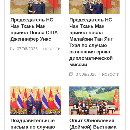
Председатель НС
Председатель НС
Чан Тхань Ман
Чан Тхань Ман
принял Посла США
принял посла
Дженнифер Уикс
Малайзии Тан Янг
Тхая по случаю
07/08/2026
НОВОСТИ
окончания срока
дипломатической
миссии
07/08/2026
НОВОСТИ
Поздравительные
Опыт Обновления
письма по случаю
(Доймой) Вьетнама