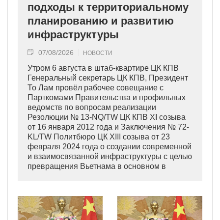
подходы к территориальному
планированию и развитию
инфраструктуры
07/08/2026
НОВОСТИ
Утром 6 августа в штаб-квартире ЦК КПВ
Генеральный секретарь ЦК КПВ, Президент
То Лам провёл рабочее совещание с
Парткомами Правительства и профильных
ведомств по вопросам реализации
Резолюции № 13-NQ/TW ЦК КПВ XI созыва
от 16 января 2012 года и Заключения № 72-
KL/TW Политбюро ЦК XIII созыва от 23
февраля 2024 года о создании современной
и взаимосвязанной инфраструктуры с целью
превращения Вьетнама в основном в
индустриально развитую страну
современного типа.