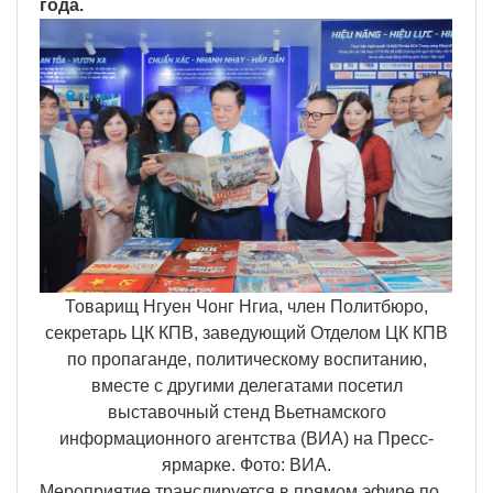
года.
Товарищ Нгуен Чонг Нгиа, член Политбюро,
секретарь ЦК КПВ, заведующий Отделом ЦК КПВ
по пропаганде, политическому воспитанию,
вместе с другими делегатами посетил
выставочный стенд Вьетнамского
информационного агентства (ВИА) на Пресс-
ярмарке. Фото: ВИА.
Мероприятие транслируется в прямом эфире по