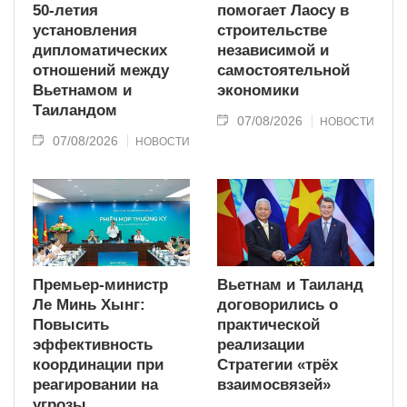
50-летия
помогает Лаосу в
установления
строительстве
дипломатических
независимой и
отношений между
самостоятельной
Вьетнамом и
экономики
Таиландом
07/08/2026
НОВОСТИ
07/08/2026
НОВОСТИ
Премьер-министр
Вьетнам и Таиланд
Ле Минь Хынг:
договорились о
Повысить
практической
эффективность
реализации
координации при
Стратегии «трёх
реагировании на
взаимосвязей»
угрозы