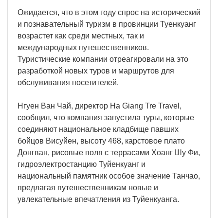
Ожидается, что в этом году спрос на исторический
и познавательный туризм в провинции Туенкуанг
возрастет как среди местных, так и
международных путешественников.
Туристические компании отреагировали на это
разработкой новых туров и маршрутов для
обслуживания посетителей.
Нгуен Ван Чай, директор Ha Giang Tre Travel,
сообщил, что компания запустила туры, которые
соединяют национальное кладбище павших
бойцов Висуйен, высоту 468, карстовое плато
Донгван, рисовые поля с террасами Хоанг Шу Фи,
гидроэлектростанцию Туйенкуанг и
национальный памятник особое значение Танчао,
предлагая путешественникам новые и
увлекательные впечатления из Туйенкуанга.