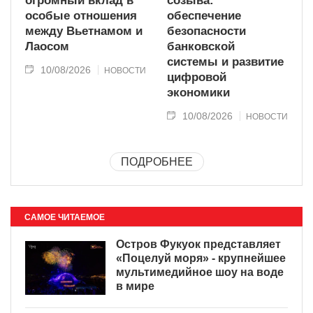
огромный вклад в
созыва:
особые отношения
обеспечение
между Вьетнамом и
безопасности
Лаосом
банковской
системы и развитие
10/08/2026
НОВОСТИ
цифровой
экономики
10/08/2026
НОВОСТИ
ПОДРОБНЕЕ
САМОЕ ЧИТАЕМОЕ
Остров Фукуок представляет
«Поцелуй моря» - крупнейшее
мультимедийное шоу на воде
в мире