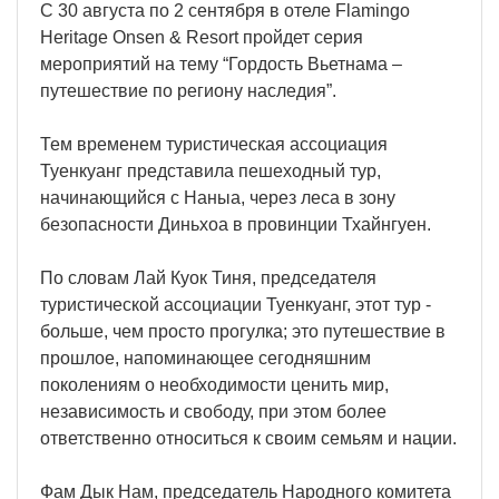
С 30 августа по 2 сентября в отеле Flamingo
Heritage Onsen & Resort пройдет серия
мероприятий на тему “Гордость Вьетнама –
путешествие по региону наследия”.
Тем временем туристическая ассоциация
Туенкуанг представила пешеходный тур,
начинающийся с Наныа, через леса в зону
безопасности Диньхоа в провинции Тхайнгуен.
По словам Лай Куок Тиня, председателя
туристической ассоциации Туенкуанг, этот тур -
больше, чем просто прогулка; это путешествие в
прошлое, напоминающее сегодняшним
поколениям о необходимости ценить мир,
независимость и свободу, при этом более
ответственно относиться к своим семьям и нации.
Фам Дык Нам, председатель Народного комитета