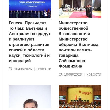
Генсек, Президент
Министерство
То Лам: Вьетнам и
общественной
Австралия создадут
безопасности и
и реализуют
Министерство
стратегию развития
обороны Вьетнама
связей в области
почтили память
науки, технологий и
товарища
инноваций
Сайсомфона
Фомвихана
10/08/2026
НОВОСТИ
10/08/2026
НОВОСТИ