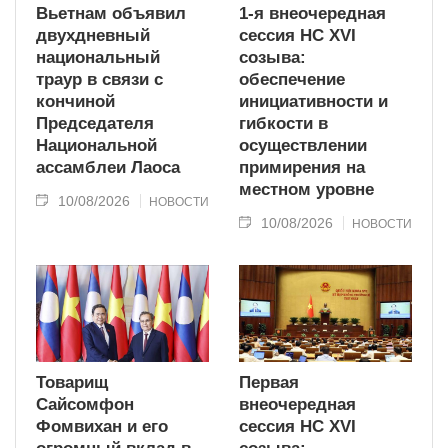
Вьетнам объявил
1-я внеочередная
двухдневный
сессия НС XVI
национальный
созыва:
траур в связи с
обеспечение
кончиной
инициативности и
Председателя
гибкости в
Национальной
осуществлении
ассамблеи Лаоса
примирения на
местном уровне
10/08/2026
НОВОСТИ
10/08/2026
НОВОСТИ
Товарищ
Первая
Сайсомфон
внеочередная
Фомвихан и его
сессия НС XVI