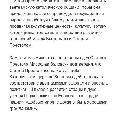
Святой Престол обратить внимание и направить
вьетнамскую католическую общину, чтобы она
придерживалась и сопровождала государство и
народ, способствуя общему развитию страны,
продвигая культурные ценности, культуру и этику
католицизма, тем самым содействие развитию
отношений между Вьетнамом и Святым
Престолом.
Заместитель министра иностранных дел Святого
Престола Мирослав Вачовски подтвердил, что
Святой Престол всегда хотел, чтобы
Католическая церковь Вьетнама действовала в
соответствии с вьетнамскими законами и вносила
позитивный вклад в развитие страны в духе
учения Церкви «жить по Евангелию в сердце
нации», «добрые миряне должны быть хорошими
гражданами».