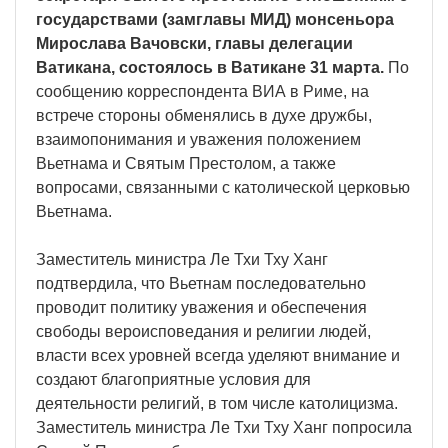
государствами (замглавы МИД) монсеньора
Мирослава Вачовски, главы делегации
Ватикана, состоялось в Ватикане 31 марта.
По
сообщению корреспондента ВИА в Риме, на
встрече стороны обменялись в духе дружбы,
взаимопонимания и уважения положением
Вьетнама и Святым Престолом, а также
вопросами, связанными с католической церковью
Вьетнама.
Заместитель министра Ле Тхи Тху Ханг
подтвердила, что Вьетнам последовательно
проводит политику уважения и обеспечения
свободы вероисповедания и религии людей,
власти всех уровней всегда уделяют внимание и
создают благоприятные условия для
деятельности религий, в том числе католицизма.
Заместитель министра Ле Тхи Тху Ханг попросила