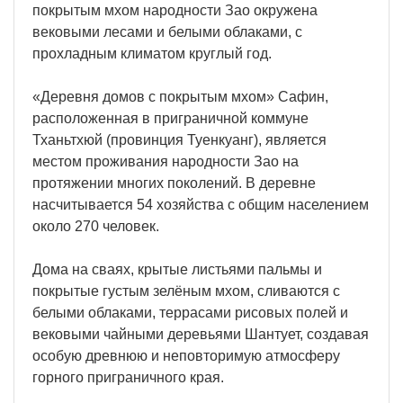
покрытым мхом народности Зао окружена
вековыми лесами и белыми облаками, с
прохладным климатом круглый год.
«Деревня домов с покрытым мхом» Сафин,
расположенная в приграничной коммуне
Тханьтхюй (провинция Туенкуанг), является
местом проживания народности Зао на
протяжении многих поколений. В деревне
насчитывается 54 хозяйства с общим населением
около 270 человек.
Дома на сваях, крытые листьями пальмы и
покрытые густым зелёным мхом, сливаются с
белыми облаками, террасами рисовых полей и
вековыми чайными деревьями Шантует, создавая
особую древнюю и неповторимую атмосферу
горного приграничного края.