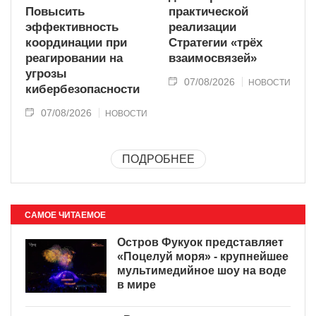
Повысить
практической
эффективность
реализации
координации при
Стратегии «трёх
реагировании на
взаимосвязей»
угрозы
07/08/2026
НОВОСТИ
кибербезопасности
07/08/2026
НОВОСТИ
ПОДРОБНЕЕ
САМОЕ ЧИТАЕМОЕ
Остров Фукуок представляет
«Поцелуй моря» - крупнейшее
мультимедийное шоу на воде
в мире