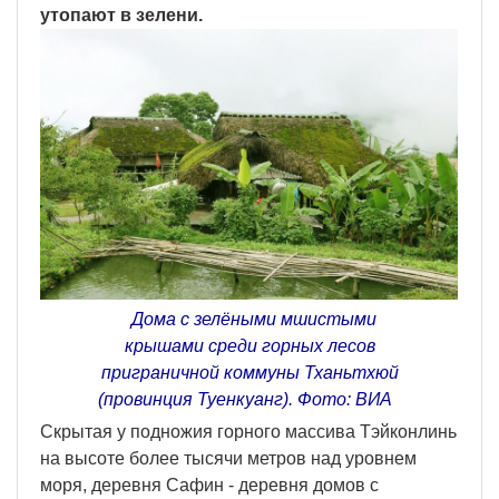
утопают в зелени.
Дома с зелёными мшистыми
крышами среди горных лесов
приграничной коммуны Тханьтхюй
(провинция Туенкуанг). Фото: ВИA
Скрытая у подножия горного массива Тэйконлинь
на высоте более тысячи метров над уровнем
моря, деревня Сафин - деревня домов с