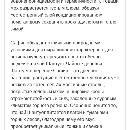
водонепроницаемости и герметичности. С годами
мох разрастается густым слоем, образуя
«естественный слой кондиционирования»,
помогая дому сохранять прохладу летом и тепло
зимой.
Сафин обладает отличными природными
условиями для выращивания характерных для
региона культур, среди которых особенно
выделяется чай Шантует. Чайные деревья
Шантует в деревне Сафин - это древние
растения, растущие в естественных условиях уже
несколько сотен лет. Их массивные стволы,
покрытые зелёным мхом, и широкие кроны
отражают стойкость и силу, закалённые суровым
климатом горного региона. Особенно ценится то,
что чай Шантует питается влагой и туманами
горных лесов, благодаря чему его вкус
приобретает уникальные, тонкие и свежие