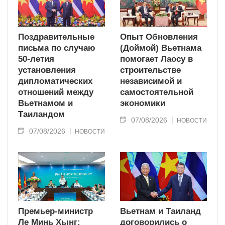
Поздравительные
Опыт Обновления
письма по случаю
(Доймой) Вьетнама
50-летия
помогает Лаосу в
установления
строительстве
дипломатических
независимой и
отношений между
самостоятельной
Вьетнамом и
экономики
Таиландом
07/08/2026
НОВОСТИ
07/08/2026
НОВОСТИ
Премьер-министр
Вьетнам и Таиланд
Ле Минь Хынг:
договорились о