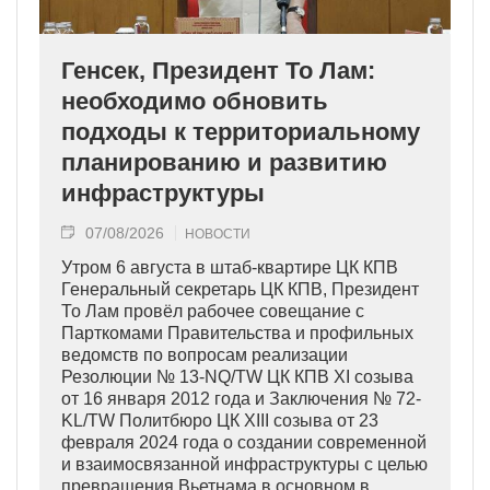
Генсек, Президент То Лам:
необходимо обновить
подходы к территориальному
планированию и развитию
инфраструктуры
07/08/2026
НОВОСТИ
Утром 6 августа в штаб-квартире ЦК КПВ
Генеральный секретарь ЦК КПВ, Президент
То Лам провёл рабочее совещание с
Парткомами Правительства и профильных
ведомств по вопросам реализации
Резолюции № 13-NQ/TW ЦК КПВ XI созыва
от 16 января 2012 года и Заключения № 72-
KL/TW Политбюро ЦК XIII созыва от 23
февраля 2024 года о создании современной
и взаимосвязанной инфраструктуры с целью
превращения Вьетнама в основном в