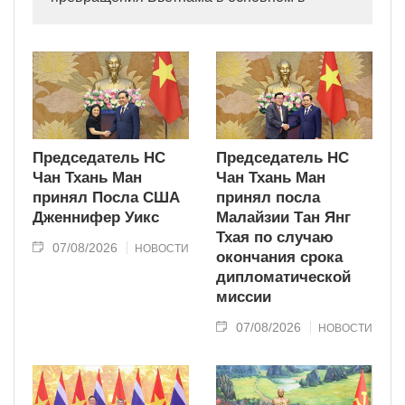
индустриально развитую страну
современного типа.
Председатель НС
Председатель НС
Чан Тхань Ман
Чан Тхань Ман
принял Посла США
принял посла
Дженнифер Уикс
Малайзии Тан Янг
Тхая по случаю
07/08/2026
НОВОСТИ
окончания срока
дипломатической
миссии
07/08/2026
НОВОСТИ