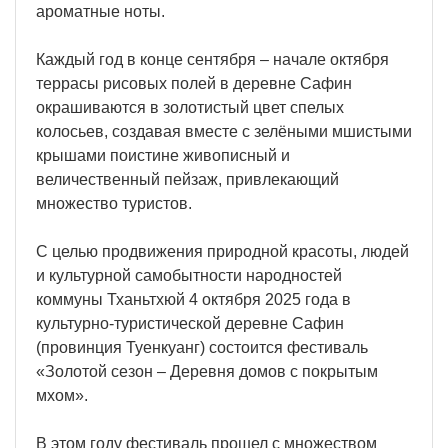
ароматные ноты.
Каждый год в конце сентября – начале октября
террасы рисовых полей в деревне Сафин
окрашиваются в золотистый цвет спелых
колосьев, создавая вместе с зелёными мшистыми
крышами поистине живописный и
величественный пейзаж, привлекающий
множество туристов.
С целью продвижения природной красоты, людей
и культурной самобытности народностей
коммуны Тханьтхюй 4 октября 2025 года в
культурно-туристической деревне Сафин
(провинция Туенкуанг) состоится фестиваль
«Золотой сезон – Деревня домов с покрытым
мхом».
В этом году фестиваль прошел с множеством