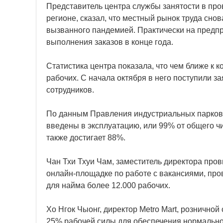
Представитель центра службы занятости в про
регионе, сказал, что местный рынок труда сно
вызванного пандемией. Практически на предпр
выполнения заказов в конце года.
Статистика центра показала, что чем ближе к к
рабочих. С начала октября в него поступили з
сотрудников.
По данным Правления индустриальных парков 
введены в эксплуатацию, или 99% от общего ч
также достигает 88%.
Чан Тхи Тхуи Чам, заместитель директора пров
онлайн-площадке по работе с вакансиями, про
для найма более 12.000 рабочих.
Хо Нгок Чыонг, директор Metro Mart, розничной
25% рабочей силы для обеспечения нормально