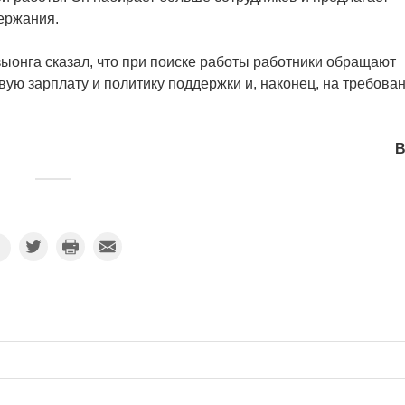
ержания.
ыонга сказал, что при поиске работы работники обращают
вую зарплату и политику поддержки и, наконец, на требова