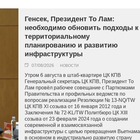
Генсек, Президент То Лам:
необходимо обновить подходы к
территориальному
планированию и развитию
инфраструктуры
07/08/2026
НОВОСТИ
Утром 6 августа в штаб-квартире ЦК КПВ
Генеральный секретарь ЦК КПВ, Президент То
Лам провёл рабочее совещание с Парткомами
Правительства и профильных ведомств по
вопросам реализации Резолюции № 13-NQ/TW
ЦК КПВ XI созыва от 16 января 2012 года и
Заключения № 72-KL/TW Политбюро ЦК XIII
созыва от 23 февраля 2024 года о создании
современной и взаимосвязанной
инфраструктуры с целью превращения Вьетнама
в основном в индустриально развитую страну