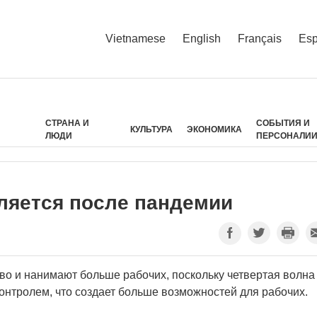
Vietnamese
English
Français
Esp
СТРАНА И
СОБЫТИЯ И
КУЛЬТУРА
ЭКОНОМИКА
ЛЮДИ
ПЕРСОНАЛИ
ляется после пандемии
о и нанимают больше рабочих, поскольку четвертая волна
онтролем, что создает больше возможностей для рабочих.