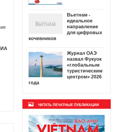
Вьетнам -
идеальное
направление
ния
для цифровых
кочевников
ВИА
Журнал ОАЭ
назвал Фукуок
«глобальным
туристическим
центром» 2026
года
ЧИТАТЬ ПЕЧАТНЫЕ ПУБЛИКАЦИИ