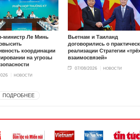
-министр Ле Минь
Вьетнам и Таиланд
овысить
договорились о практичес
вность координации
реализации Стратегии «трё
гировании на угрозы
взаимосвязей»
зопасности
07/08/2026
НОВОСТИ
2026
НОВОСТИ
ПОДРОБНЕЕ