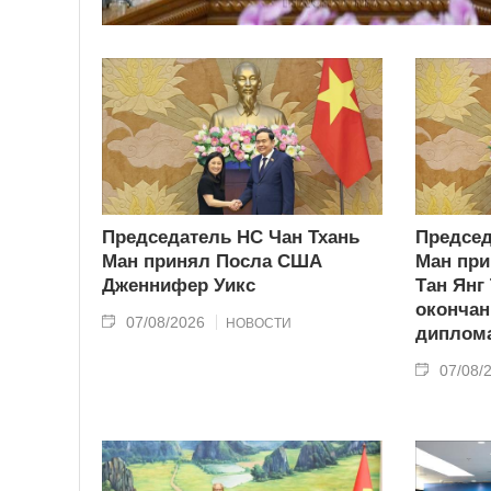
Председатель НС Чан Тхань
Председ
Ман принял Посла США
Ман при
Дженнифер Уикс
Тан Янг
окончан
07/08/2026
НОВОСТИ
диплома
07/08/