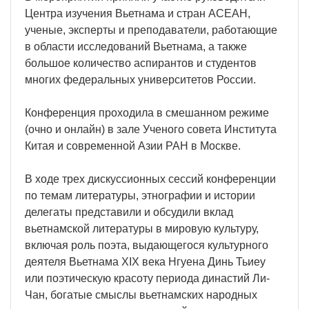
Центра изучения Вьетнама и стран АСЕАН,
ученые, эксперты и преподаватели, работающие
в области исследований Вьетнама, а также
большое количество аспирантов и студентов
многих федеральных университетов России.
Конференция проходила в смешанном режиме
(очно и онлайн) в зале Ученого совета Института
Китая и современной Азии РАН в Москве.
В ходе трех дискуссионных сессий конференции
по темам литературы, этнографии и истории
делегаты представили и обсудили вклад
вьетнамской литературы в мировую культуру,
включая роль поэта, выдающегося культурного
деятеля Вьетнама XIX века Нгуена Динь Тьиеу
или поэтическую красоту периода династий Ли-
Чан, богатые смыслы вьетнамских народных