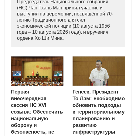
Председатель Национального собрания
(НС) Чан Тхань Ман принял участие и
выступил на церемонии, посвящённой 70-
летию Традиционного дня сил
экономической полиции (10 августа 1956
года – 10 августа 2026 года), и вручения
ордена Хо Ши Мина.
Первая
Генсек, Президент
внеочередная
То Лам: необходимо
сессия НС XVI
обновить подходы
созыва: Обеспечить
к территориальному
национальную
планированию и
оборону и
развитию
безопасность, не
инфраструктуры