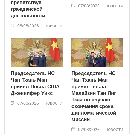
препятствуя
07/08/2026
НОВОСТИ
гражданской
деятельности
08/08/2026
НОВОСТИ
Председатель НС
Председатель НС
Чан Тхань Ман
Чан Тхань Ман
принял Посла США
принял посла
Дженнифер Уикс
Малайзии Тан Янг
Тхая по случаю
07/08/2026
НОВОСТИ
окончания срока
дипломатической
миссии
07/08/2026
НОВОСТИ