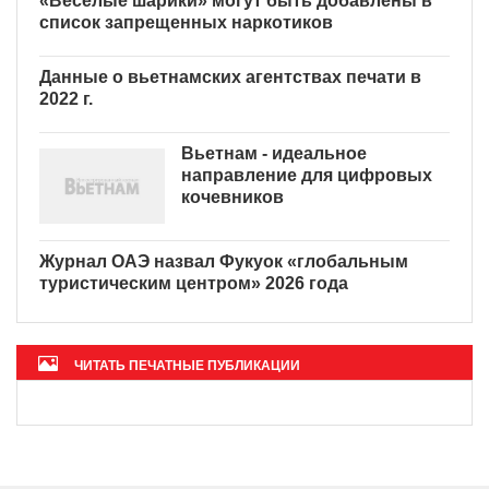
«Веселые шарики» могут
быть добавлены в список
запрещенных наркотиков
Данные о вьетнамских
агентствах печати в 2022 г.