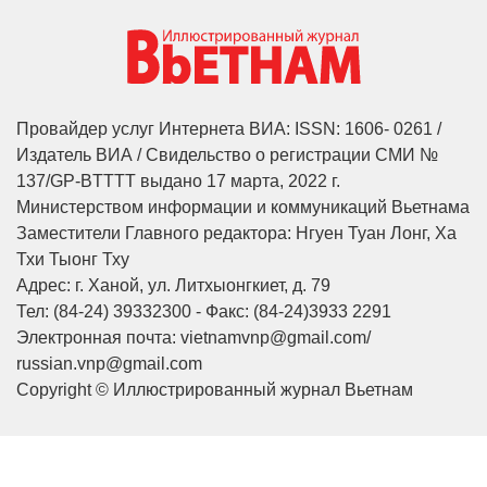
Вьетнам - идеальное
направление для цифровых
кочевников
Журнал ОАЭ назвал Фукуок
«глобальным туристическим
центром» 2026 года
ЧИТАТЬ ПЕЧАТНЫЕ ПУБЛИКАЦИИ