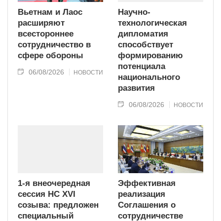
Вьетнам и Лаос
Научно-
расширяют
технологическая
всестороннее
дипломатия
сотрудничество в
способствует
сфере обороны
формированию
потенциала
06/08/2026
НОВОСТИ
национального
развития
06/08/2026
НОВОСТИ
1-я внеочередная
Эффективная
сессия НС XVI
реализация
созыва: предложен
Соглашения о
специальный
сотрудничестве