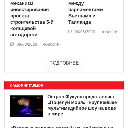
механизм
между
инвестирования
парламентами
проекта
Вьетнама и
строительства 5-й
Таиланда
кольцевой
06/08/2026
НОВОСТИ
автодороги
06/08/2026
НОВОСТИ
ПОДРОБНЕЕ
САМОЕ ЧИТАЕМОЕ
Остров Фукуок представляет
«Поцелуй моря» - крупнейшее
мультимедийное шоу на воде
в мире