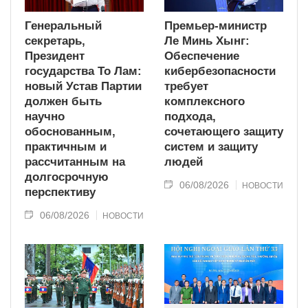
Генеральный
Премьер-министр
секретарь,
Ле Минь Хынг:
Президент
Обеспечение
государства То Лам:
кибербезопасности
новый Устав Партии
требует
должен быть
комплексного
научно
подхода,
обоснованным,
сочетающего защиту
практичным и
систем и защиту
рассчитанным на
людей
долгосрочную
06/08/2026
НОВОСТИ
перспективу
06/08/2026
НОВОСТИ