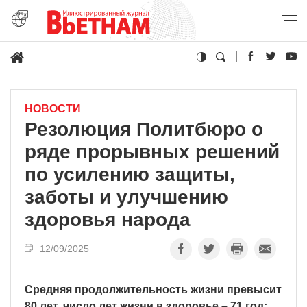
НОВОСТИ
Резолюция Политбюро о
ряде прорывных решений
по усилению защиты,
заботы и улучшению
здоровья народа
12/09/2025
Средняя продолжительность жизни превысит
80 лет, число лет жизни в здоровье – 71 год;