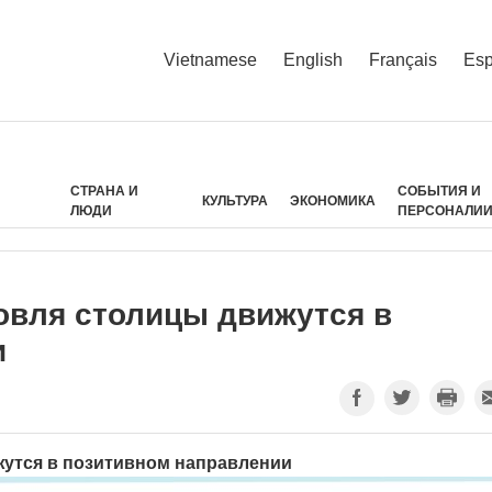
Vietnamese
English
Français
Esp
СТРАНА И
СОБЫТИЯ И
КУЛЬТУРА
ЭКОНОМИКА
ЛЮДИ
ПЕРСОНАЛИ
овля столицы движутся в
и
утся в позитивном направлении