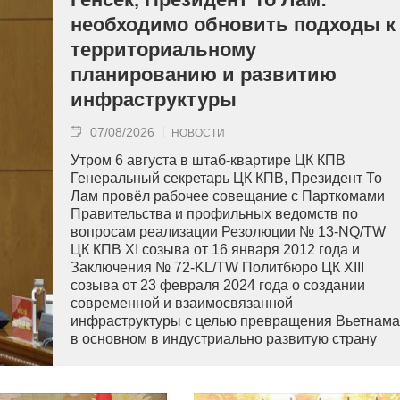
необходимо обновить подходы к
территориальному
планированию и развитию
инфраструктуры
07/08/2026
НОВОСТИ
Утром 6 августа в штаб-квартире ЦК КПВ
Генеральный секретарь ЦК КПВ, Президент То
Лам провёл рабочее совещание с Парткомами
Правительства и профильных ведомств по
вопросам реализации Резолюции № 13-NQ/TW
ЦК КПВ XI созыва от 16 января 2012 года и
Заключения № 72-KL/TW Политбюро ЦК XIII
созыва от 23 февраля 2024 года о создании
современной и взаимосвязанной
инфраструктуры с целью превращения Вьетнама
в основном в индустриально развитую страну
современного типа.