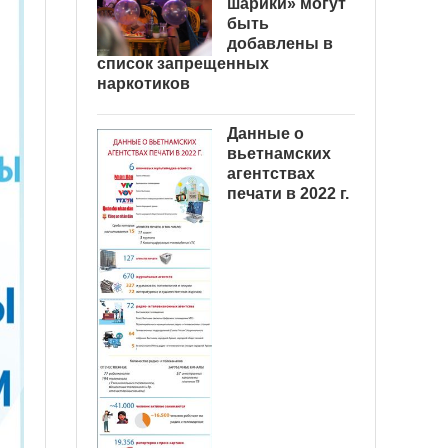
шарики» могут
быть
добавлены в
список запрещенных
наркотиков
Данные о
вьетнамских
агентствах
печати в 2022 г.