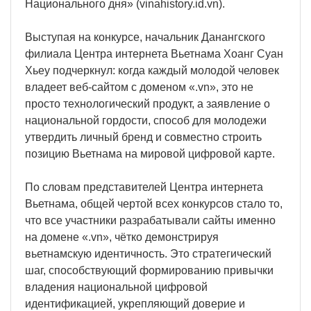
Национального дня» (vinahistory.id.vn).
Выступая на конкурсе, начальник Данангского
филиала Центра интернета Вьетнама Хоанг Суан
Хьеу подчеркнул: когда каждый молодой человек
владеет веб-сайтом с доменом «.vn», это не
просто технологический продукт, а заявление о
национальной гордости, способ для молодежи
утвердить личный бренд и совместно строить
позицию Вьетнама на мировой цифровой карте.
По словам представителей Центра интернета
Вьетнама, общей чертой всех конкурсов стало то,
что все участники разрабатывали сайты именно
на домене «.vn», чётко демонстрируя
вьетнамскую идентичность. Это стратегический
шаг, способствующий формированию привычки
владения национальной цифровой
идентификацией, укрепляющий доверие и