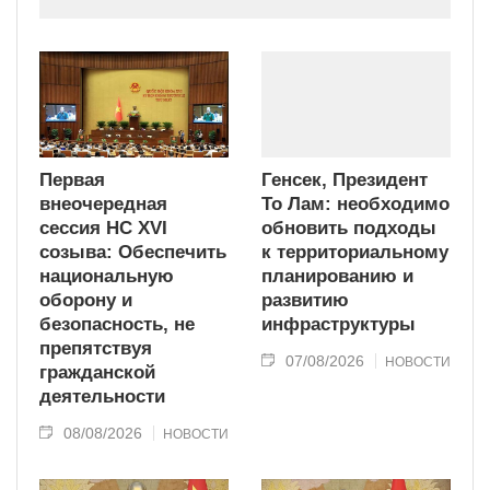
Первая
Генсек, Президент
внеочередная
То Лам: необходимо
сессия НС XVI
обновить подходы
созыва: Обеспечить
к территориальному
национальную
планированию и
оборону и
развитию
безопасность, не
инфраструктуры
препятствуя
07/08/2026
НОВОСТИ
гражданской
деятельности
08/08/2026
НОВОСТИ