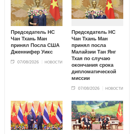
Председатель НС
Председатель НС
Чан Тхань Ман
Чан Тхань Ман
принял Посла США
принял посла
Дженнифер Уикс
Малайзии Тан Янг
Тхая по случаю
07/08/2026
НОВОСТИ
окончания срока
дипломатической
миссии
07/08/2026
НОВОСТИ