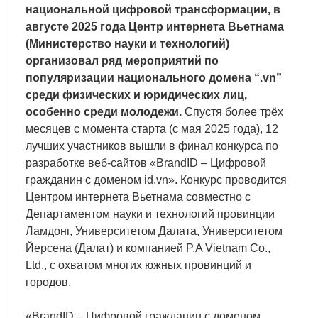
национальной цифровой трансформации, в
августе 2025 года Центр интернета Вьетнама
(Министерство науки и технологий)
организовал ряд мероприятий по
популяризации национального домена “.vn”
среди физических и юридических лиц,
особенно среди молодежи.
Спустя более трёх
месяцев с момента старта (с мая 2025 года), 12
лучших участников вышли в финал конкурса по
разработке веб-сайтов «BrandID – Цифровой
гражданин с доменом id.vn». Конкурс проводится
Центром интернета Вьетнама совместно с
Департаментом науки и технологий провинции
Ламдонг, Университетом Далата, Университетом
Йерсена (Далат) и компанией P.A Vietnam Co.,
Ltd., с охватом многих южных провинций и
городов.
«BrandID – Цифровой гражданин с доменом