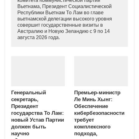
комитета Коммунистической партии
Вьетнама, Президент Социалистической
Республики Вьетнам То Лам во главе
вьетнамской делегации высокого уровня
совершит государственные визиты в
Австралию и Новую Зеландию с 9 по 14
августа 2026 года.
Генеральный
Премьер-министр
секретарь,
Ле Минь Хынг:
Президент
Обеспечение
государства То Лам:
кибербезопасности
новый Устав Партии
требует
должен быть
комплексного
научно
подхода,