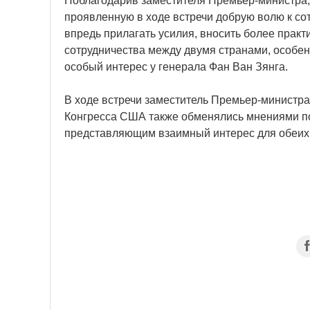
Поблагодарив заместителя Премьер-министра,
проявленную в ходе встречи добрую волю к со
впредь прилагать усилия, вносить более прак
сотрудничества между двумя странами, особен
особый интерес у генерала Фан Ван Зянга.
В ходе встречи заместитель Премьер-министра
Конгресса США также обменялись мнениями по
представляющим взаимный интерес для обеих 