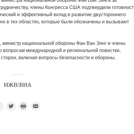
 министра национальной обороны Фан Ван Зянга за
трудничеству, члены Конгресса США подтвердили готовност
тический и эффективный вклад в развитие двустороннего
но в тех областях, которые были обозначены и вызывают
, министр национальной обороны Фан Ван Зянг и члены
 вопросам международной и региональной повестки,
сторон, включая вопросы безопасности и обороны.
ИЖВ/ВИА