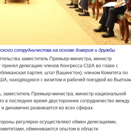
кого сотрудничества на основе доверия и дружбы
ительства заместитель Премьер-министра, министр
 принял делегацию членов Конгресса США во главе с
ликанская партия, штат Вашингтон), членом Комитета по
А, находящуюся с визитом и рабочей поездкой во Вьетна
, заместитель Премьер-министра, министр национальной
то в последнее время двустороннее сотрудничество между
 динамично развивается во всех сферах.
тороны регулярно осуществляют обмен делегациями,
омитетами, обмениваются опытом в области