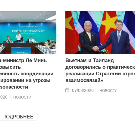
-министр Ле Минь
Вьетнам и Таиланд
овысить
договорились о практичес
вность координации
реализации Стратегии «трё
гировании на угрозы
взаимосвязей»
зопасности
07/08/2026
НОВОСТИ
2026
НОВОСТИ
ПОДРОБНЕЕ