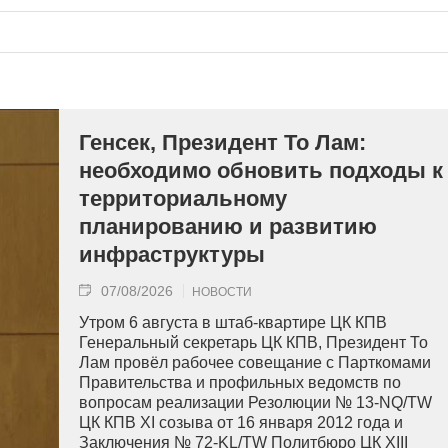
Генсек, Президент То Лам:
необходимо обновить подходы к
территориальному
планированию и развитию
инфраструктуры
07/08/2026
НОВОСТИ
Утром 6 августа в штаб-квартире ЦК КПВ
Генеральный секретарь ЦК КПВ, Президент То
Лам провёл рабочее совещание с Парткомами
Правительства и профильных ведомств по
вопросам реализации Резолюции № 13-NQ/TW
ЦК КПВ XI созыва от 16 января 2012 года и
Заключения № 72-KL/TW Политбюро ЦК XIII