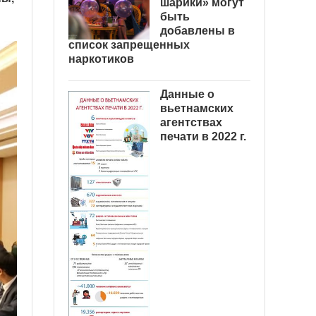
шарики» могут
быть
добавлены в
список запрещенных
наркотиков
Данные о
вьетнамских
агентствах
печати в 2022 г.