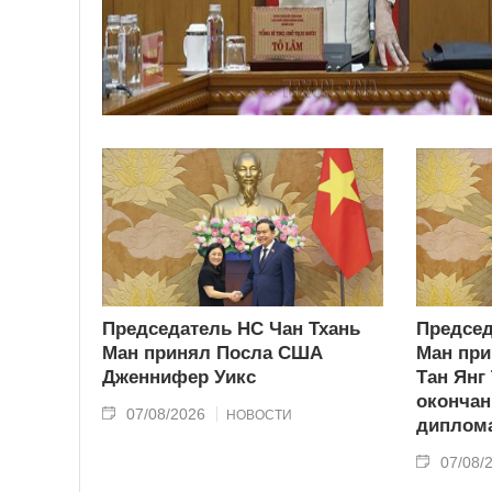
Председатель НС Чан Тхань
Председ
Ман принял Посла США
Ман при
Дженнифер Уикс
Тан Янг
окончан
07/08/2026
НОВОСТИ
диплома
07/08/