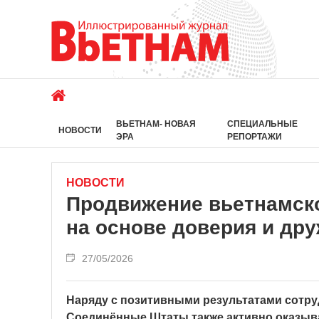
ВЬЕТНАМ- НОВАЯ
СПЕЦИАЛЬНЫЕ
НОВОСТИ
ЭРА
РЕПОРТАЖИ
НОВОСТИ
Продвижение вьетнамско
на основе доверия и др
27/05/2026
Наряду с позитивными результатами сотруд
Соединённые Штаты также активно оказыв