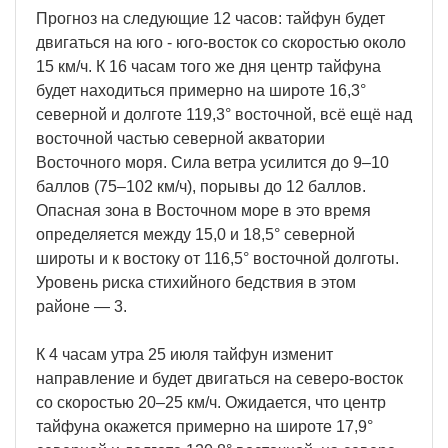
Прогноз на следующие 12 часов: тайфун будет
двигаться на юго - юго-восток со скоростью около
15 км/ч. К 16 часам того же дня центр тайфуна
будет находиться примерно на широте 16,3°
северной и долготе 119,3° восточной, всё ещё над
восточной частью северной акватории
Восточного моря. Сила ветра усилится до 9–10
баллов (75–102 км/ч), порывы до 12 баллов.
Опасная зона в Восточном море в это время
определяется между 15,0 и 18,5° северной
широты и к востоку от 116,5° восточной долготы.
Уровень риска стихийного бедствия в этом
районе — 3.
К 4 часам утра 25 июля тайфун изменит
направление и будет двигаться на северо-восток
со скоростью 20–25 км/ч. Ожидается, что центр
тайфуна окажется примерно на широте 17,9°