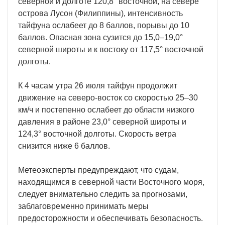
северной и долготе 120,8° восточной, на севере
острова Лусон (Филиппины), интенсивность
тайфуна ослабеет до 8 баллов, порывы до 10
баллов. Опасная зона сузится до 15,0–19,0°
северной широты и к востоку от 117,5° восточной
долготы.
К 4 часам утра 26 июля тайфун продолжит
движение на северо-восток со скоростью 25–30
км/ч и постепенно ослабеет до области низкого
давления в районе 23,0° северной широты и
124,3° восточной долготы. Скорость ветра
снизится ниже 6 баллов.
Метеоэксперты предупреждают, что судам,
находящимся в северной части Восточного моря,
следует внимательно следить за прогнозами,
заблаговременно принимать меры
предосторожности и обеспечивать безопасность.