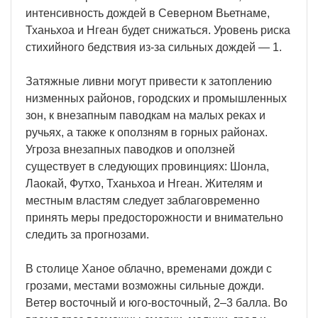
интенсивность дождей в Северном Вьетнаме,
Тханьхоа и Нгеан будет снижаться. Уровень риска
стихийного бедствия из-за сильных дождей — 1.
Затяжные ливни могут привести к затоплению
низменных районов, городских и промышленных
зон, к внезапным паводкам на малых реках и
ручьях, а также к оползням в горных районах.
Угроза внезапных паводков и оползней
существует в следующих провинциях: Шонла,
Лаокай, Футхо, Тханьхоа и Нгеан. Жителям и
местным властям следует заблаговременно
принять меры предосторожности и внимательно
следить за прогнозами.
В столице Ханое облачно, временами дожди с
грозами, местами возможны сильные дожди.
Ветер восточный и юго-восточный, 2–3 балла. Во