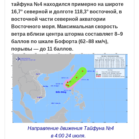
тайфуна №4 находился примерно на широте
16,7° северной и долготе 118,3° восточной, в
восточной части северной акватории
Восточного моря. Максимальная скорость
ветра вблизи центра шторма составляет 8–9
баллов по шкале Бофорта (62–88 км/ч),
порывы — до 11 баллов.
Направление движения Тайфуна №4
в 4:00 24 июля.