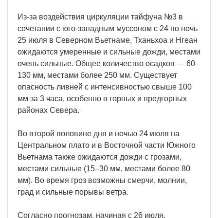
Из-за воздействия циркуляции тайфуна №3 в
сочетании с юго-западным муссоном с 24 по ночь
25 июля в Северном Вьетнаме, Тханьхоа и Нгеан
ожидаются умеренные и сильные дожди, местами
очень сильные. Общее количество осадков — 60–
130 мм, местами более 250 мм. Существует
опасность ливней с интенсивностью свыше 100
мм за 3 часа, особенно в горных и предгорных
районах Севера.
Во второй половине дня и ночью 24 июля на
Центральном плато и в Восточной части Южного
Вьетнама также ожидаются дожди с грозами,
местами сильные (15–30 мм, местами более 80
мм). Во время гроз возможны смерчи, молнии,
град и сильные порывы ветра.
Согласно прогнозам, начиная с 26 июля,