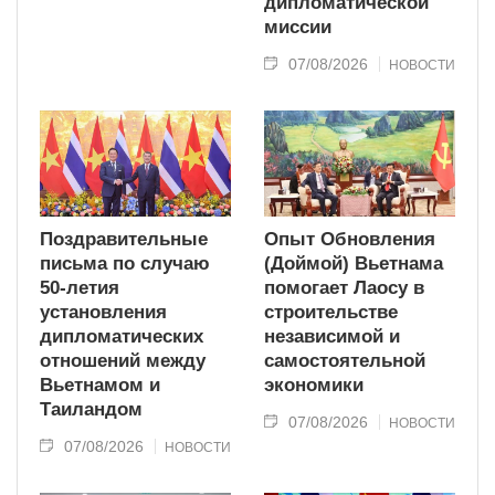
дипломатической
миссии
07/08/2026
НОВОСТИ
Поздравительные
Опыт Обновления
письма по случаю
(Доймой) Вьетнама
50-летия
помогает Лаосу в
установления
строительстве
дипломатических
независимой и
отношений между
самостоятельной
Вьетнамом и
экономики
Таиландом
07/08/2026
НОВОСТИ
07/08/2026
НОВОСТИ