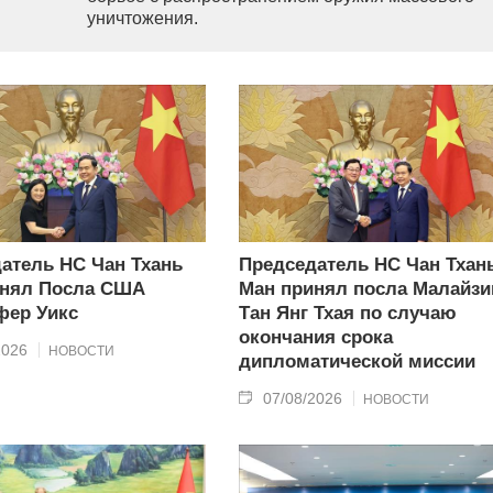
уничтожения.
атель НС Чан Тхань
Председатель НС Чан Тхан
инял Посла США
Ман принял посла Малайзи
фер Уикс
Тан Янг Тхая по случаю
окончания срока
2026
НОВОСТИ
дипломатической миссии
07/08/2026
НОВОСТИ