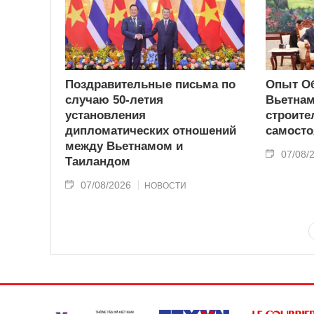
Поздравительные письма по
Опыт О
случаю 50-летия
Вьетнам
установления
строите
дипломатических отношений
самосто
между Вьетнамом и
07/08/
Таиландом
07/08/2026
НОВОСТИ