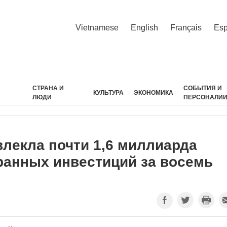
Vietnamese
English
Français
Esp
СТРАНА И
СОБЫТИЯ И
КУЛЬТУРА
ЭКОНОМИКА
ЛЮДИ
ПЕРСОНАЛИ
лекла почти 1,6 миллиарда
ранных инвестиций за восемь