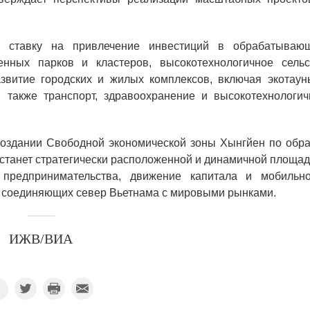
т ставку на привлечение инвестиций в обрабатываю
нных парков и кластеров, высокотехнологичное сельс
развитие городских и жилых комплексов, включая экотаун
 также транспорт, здравоохранение и высокотехнологич
создании Свободной экономической зоны Хынгйен по обра
 станет стратегически расположенной и динамичной площа
предпринимательства, движение капитала и мобильно
, соединяющих север Вьетнама с мировыми рынками.
ИЖВ/ВИА