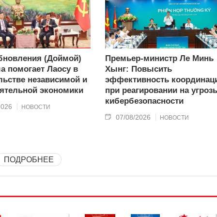
бновления (Доймой)
Премьер-министр Ле Минь
а помогает Лаосу в
Хынг: Повысить
льстве независимой и
эффективность координац
ятельной экономики
при реагировании на угроз
кибербезопасности
2026
НОВОСТИ
07/08/2026
НОВОСТИ
ПОДРОБНЕЕ