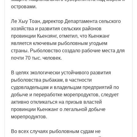
островами.
Ле Хыу Тоан, директор Департамента сельского
хозяйства и развития сельских районов
провинции Кьензянг, отметил, что Кьенжанг
является ключевым рыболовным угодьем
страны. Рыболовство создало рабочие места для
почти 70 тыс. человек.
В целях экологически устойчивого развития
рыболовства рыбакам, в частности
судовладельцам и владельцам предприятий по
добыче и переработке морепродуктов, следует
активно откликаться на призыв властей
провинции Кьенжанг о легальной добыче
морепродуктов.
Во всех случаях рыболовным судам не