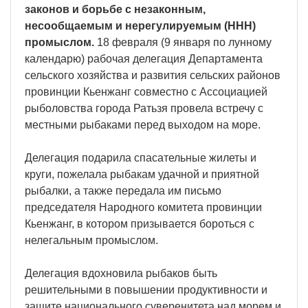
законов и борьбе с незаконным,
несообщаемым и нерегулируемым (ННН)
промыслом.
18 февраля (9 января по лунному
календарю) рабочая делегация Департамента
сельского хозяйства и развития сельских районов
провинции Кьенжанг совместно с Ассоциацией
рыболовства города Ратьзя провела встречу с
местными рыбаками перед выходом на море.
Делегация подарила спасательные жилеты и
круги, пожелала рыбакам удачной и приятной
рыбалки, а также передала им письмо
председателя Народного комитета провинции
Кьенжанг, в котором призывается бороться с
нелегальным промыслом.
Делегация вдохновила рыбаков быть
решительными в повышении продуктивности и
защите национального суверенитета над морем и