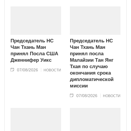
Председатель НС
Председатель НС
Чан Тхань Ман
Чан Тхань Ман
принял Посла США
принял посла
Дженнифер Уикс
Малайзии Тан Янг
Тхая по случаю
07/08/2026
НОВОСТИ
окончания срока
дипломатической
миссии
07/08/2026
НОВОСТИ