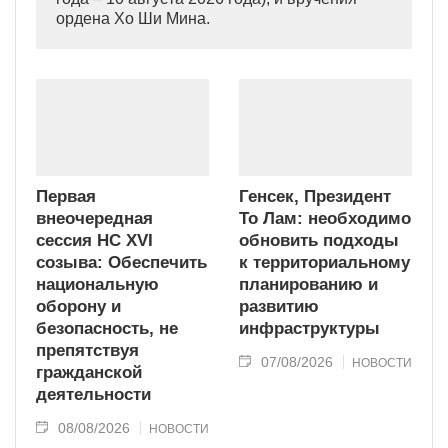
ордена Хо Ши Мина.
Первая
Генсек, Президент
внеочередная
То Лам: необходимо
сессия НС XVI
обновить подходы
созыва: Обеспечить
к территориальному
национальную
планированию и
оборону и
развитию
безопасность, не
инфраструктуры
препятствуя
07/08/2026
НОВОСТИ
гражданской
деятельности
08/08/2026
НОВОСТИ