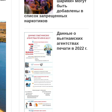
шарики» могут
быть
добавлены в
список запрещенных
наркотиков
Данные о
вьетнамских
агентствах
печати в 2022 г.