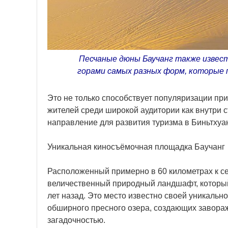
Песчаные дюны Баучанг также извест
горами самых разных форм, которые 
Это не только способствует популяризации при
жителей среди широкой аудитории как внутри ст
направление для развития туризма в Биньтхуа
Уникальная киносъёмочная площадка Баучанг
Расположенный примерно в 60 километрах к се
величественный природный ландшафт, которы
лет назад. Это место известно своей уникаль
обширного пресного озера, создающих завора
загадочностью.