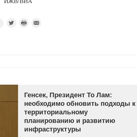
ИЖВ/ВИА
Генсек, Президент То Лам:
необходимо обновить подходы к
территориальному
планированию и развитию
инфраструктуры