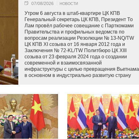
07/08/2026
НОВОСТИ
Утром 6 августа в штаб-квартире ЦК КПВ
Генеральный секретарь ЦК КПВ, Президент То
Лам провёл рабочее совещание с Парткомами
Правительства и профильных ведомств по
вопросам реализации Резолюции № 13-NQ/TW
ЦК КПВ XI созыва от 16 января 2012 года и
Заключения № 72-KL/TW Политбюро ЦК XIII
созыва от 23 февраля 2024 года о создании
современной и взаимосвязанной
инфраструктуры с целью превращения Вьетнама
в основном в индустриально развитую страну
современного типа.