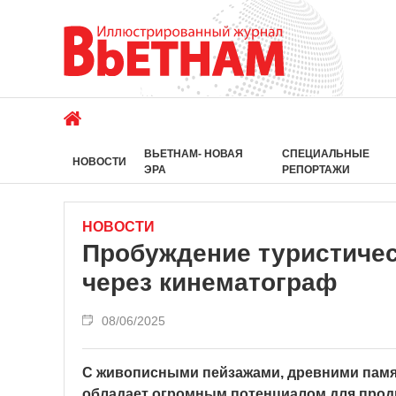
ВЬЕТНАМ- НОВАЯ
СПЕЦИАЛЬНЫЕ
НОВОСТИ
ЭРА
РЕПОРТАЖИ
НОВОСТИ
Пробуждение туристичес
через кинематограф
08/06/2025
С живописными пейзажами, древними памя
обладает огромным потенциалом для продв