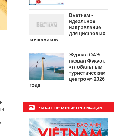
Вьетнам -
идеальное
направление
для цифровых
кочевников
Журнал ОАЭ
назвал Фукуок
«глобальным
туристическим
центром» 2026
года
 и
ЧИТАТЬ ПЕЧАТНЫЕ ПУБЛИКАЦИИ
чи
й