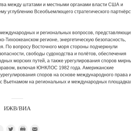
тва между штатами и местными органами власти США и
шему углублению Всеобъемлющего стратегического партнёрс
 международных и региональных вопросов, представляющи
ко-Тихоокеанском регионе, энергетическую безопасность,
я. По вопросу Восточного моря стороны подчеркнули
зопасности, свободы судоходства и полётов, обеспечения
ных морских путей, а также урегулирования споров мирн
 правом, включая ЮНКЛОС 1982 года. Американские
 урегулирования споров на основе международного права 
 с Вьетнамом на региональных и международных площадках
ИЖВ/ВИА