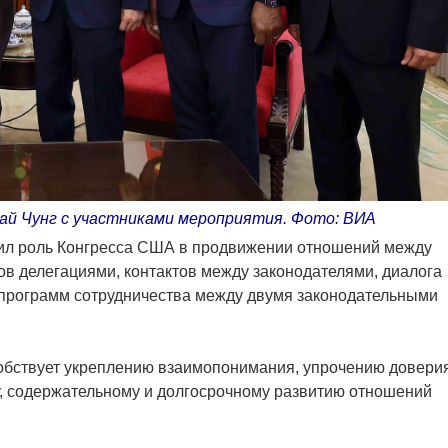
ай Чунг с участниками мероприятия. Фото: ВИА
нил роль Конгресса США в продвижении отношений между
в делегациями, контактов между законодателями, диалога
программ сотрудничества между двумя законодательными
собствует укреплению взаимопонимания, упрочению довери
, содержательному и долгосрочному развитию отношений