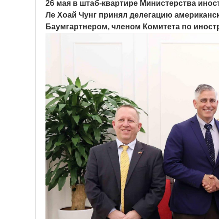
26 мая в штаб-квартире Министерства ино
Ле Хоай Чунг принял делегацию американс
Баумгартнером, членом Комитета по инос