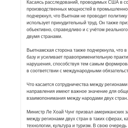
Касаясь расследований, проводимых США в соо
производственных мощностей в промышленност
подчеркнул, что Вьетнам не проводит полити
использует принудительный труд. Он также пр
объективно, справедливо и с учётом реальног
двумя странами.
Вьетнамская сторона также подчеркнула, что 
базу и усиливает правоприменительную практи
нарушения, способствуя тем самым формирова
в соответствии с международными обязательс
Что касается сотрудничества между регионами
направления имеют важное значение для обще
взаимопонимания между народами двух стран.
Министр Ле Хоай Чунг призвал американских 
между регионами двух стран в таких сферах, ка
технологии, культура и туризм. В свою очеред