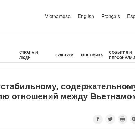
Vietnamese
English
Français
Esp
СТРАНА И
СОБЫТИЯ И
КУЛЬТУРА
ЭКОНОМИКА
ЛЮДИ
ПЕРСОНАЛИ
 стабильному, содержательном
тию отношений между Вьетнамо