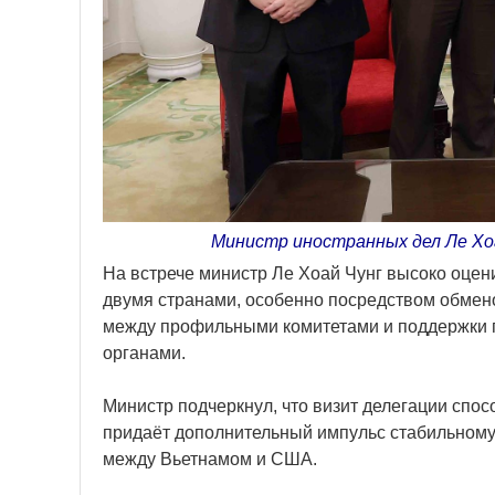
Министр иностранных дел Ле Хо
На встрече министр Ле Хоай Чунг высоко оце
двумя странами, особенно посредством обмено
между профильными комитетами и поддержки 
органами.
Министр подчеркнул, что визит делегации спо
придаёт дополнительный импульс стабильному
между Вьетнамом и США.