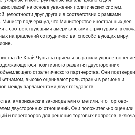
зногласий на основе уважения политических систем,
й целостности друг друга и в соответствии с рамками
 Министр подчеркнул, что Министерство иностранных дел
ия с соответствующими американскими структурами, включ
ых направлений сотрудничества, способствующих миру,
ионе.
нистра Ле Хоай Чунга за приём и выразили удовлетворение
родолжающегося позитивного развития двусторонних
объемлющего стратегического партнёрства. Они подтверди
ьетнамом, высоко оценивают роль страны в регионе и
ов между парламентами двух государств.
тва, американские законодатели отметили, что торгово-
елем двусторонних отношений. Они положительно оценили
ций и переговоров для решения торговых вопросов, включ