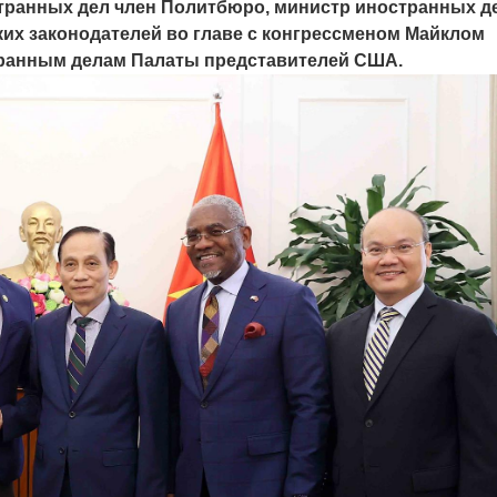
странных дел член Политбюро, министр иностранных д
ких законодателей во главе с конгрессменом Майклом
транным делам Палаты представителей США.