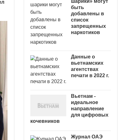
шарики» могут
ел
быть
добавлены в
список
запрещенных
наркотиков
Данные о
вьетнамских
агентствах
печати в 2022 г.
Вьетнам -
идеальное
направление
для цифровых
кочевников
Журнал ОАЭ