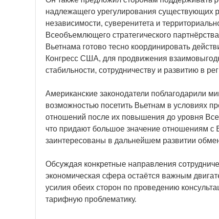
надлежащего урегулирования существующих ра
независимости, суверенитета и территориально
Всеобъемлющего стратегического партнёрства.
Вьетнама готово тесно координировать действ
Конгресс США, для продвижения взаимовыгодн
стабильности, сотрудничеству и развитию в рег
Американские законодатели поблагодарили ми
возможностью посетить Вьетнам в условиях п
отношений после их повышения до уровня Все
что придают большое значение отношениям с В
заинтересованы в дальнейшем развитии обмен
Обсуждая конкретные направления сотрудничес
экономическая сфера остаётся важным двигат
усилия обеих сторон по проведению консульта
тарифную проблематику.