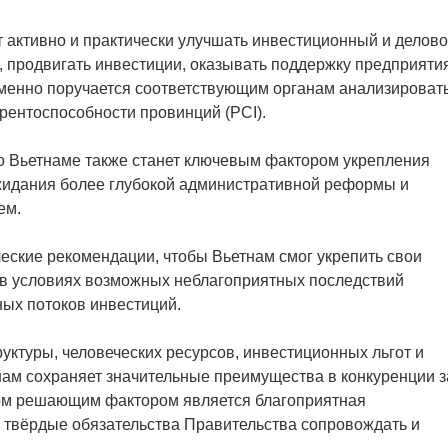
 активно и практически улучшать инвестиционный и делов
, продвигать инвестиции, оказывать поддержку предприяти
еменно поручается соответствующим органам анализировать
рентоспособности провинций (PCI).
о Вьетнаме также станет ключевым фактором укрепления
жидания более глубокой административной реформы и
ем.
еские рекомендации, чтобы Вьетнам смог укрепить свои
е в условиях возможных неблагоприятных последствий
ых потоков инвестиций.
ктуры, человеческих ресурсов, инвестиционных льгот и
ам сохраняет значительные преимущества в конкуренции з
том решающим фактором является благоприятная
, твёрдые обязательства Правительства сопровождать и