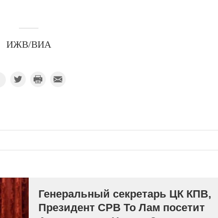
ИЖВ/ВИА
Генеральный секретарь ЦК КПВ,
Президент СРВ То Лам посетит