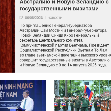
Австралию и Новую Зеландию с
государственными визитами
06/08/2026
НОВОСТИ
По приглашению Генерал-губернатора
Австралии Сэм Мостин и Генерал-губернатора
Новой Зеландии Синди Киро Генеральный
секретарь Центрального комитета
Коммунистической партии Вьетнама, Президент
Социалистической Республики Вьетнам То Лам
во главе вьетнамской делегации высокого уровн
совершит государственные визиты в Австралию
и Новую Зеландию с 9 по 14 августа 2026 года.