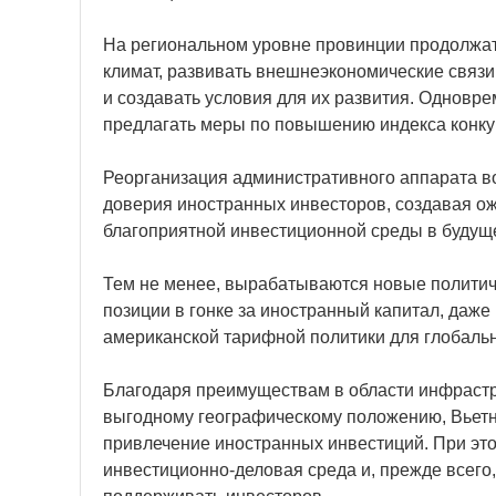
На региональном уровне провинции продолжат
климат, развивать внешнеэкономические связи
и создавать условия для их развития. Одновр
предлагать меры по повышению индекса конку
Реорганизация административного аппарата в
доверия иностранных инвесторов, создавая о
благоприятной инвестиционной среды в будущ
Тем не менее, вырабатываются новые политич
позиции в гонке за иностранный капитал, даж
американской тарифной политики для глобальн
Благодаря преимуществам в области инфрастру
выгодному географическому положению, Вьетн
привлечение иностранных инвестиций. При э
инвестиционно-деловая среда и, прежде всего