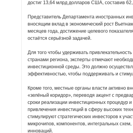
достиг 13,64 млрд долларов США, составив 62
Представитель Департамента иностранных инв
вносящим вклад в экономический рост Вьетнам
месяцев года, достижение целевого показате
остаётся серьёзной задачей.
Для того чтобы удерживать привлекательность 
странами региона, эксперты отмечают необхо
инвестиционной среды. Это должно осуществля
эффективностью, чтобы поддерживать и стиму
Кроме того, местные органы власти активно в
«зелёный коридор», переводя акцент с предва
сроки реализации инвестиционных процедур и
привлечения инвестиций в сферу высоких тех
стимулируют стратегических инвесторов к учас
микрочипов, компонентов, интегральных схем, 
инноваций.