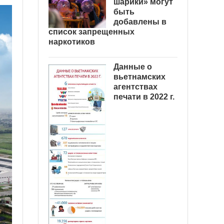
шарики» могут
быть
добавлены в
список запрещенных
наркотиков
Данные о
вьетнамских
агентствах
печати в 2022 г.