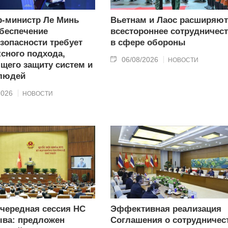
-министр Ле Минь
Вьетнам и Лаос расширяют
беспечение
всестороннее сотрудничес
зопасности требует
в сфере обороны
сного подхода,
06/08/2026
НОВОСТИ
щего защиту систем и
 людей
2026
НОВОСТИ
очередная сессия НС
Эффективная реализация
ыва: предложен
Соглашения о сотрудничес