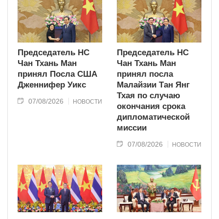
Председатель НС
Председатель НС
Чан Тхань Ман
Чан Тхань Ман
принял Посла США
принял посла
Дженнифер Уикс
Малайзии Тан Янг
Тхая по случаю
07/08/2026
НОВОСТИ
окончания срока
дипломатической
миссии
07/08/2026
НОВОСТИ