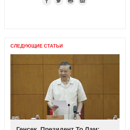
СЛЕДУЮЩИЕ СТАТЬИ
Генсек, Президент То Лам: