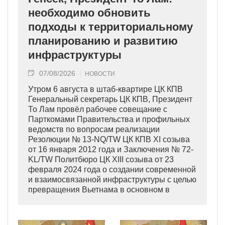
необходимо обновить
подходы к территориальному
планированию и развитию
инфраструктуры
07/08/2026
НОВОСТИ
Утром 6 августа в штаб-квартире ЦК КПВ
Генеральный секретарь ЦК КПВ, Президент
То Лам провёл рабочее совещание с
Парткомами Правительства и профильных
ведомств по вопросам реализации
Резолюции № 13-NQ/TW ЦК КПВ XI созыва
от 16 января 2012 года и Заключения № 72-
KL/TW Политбюро ЦК XIII созыва от 23
февраля 2024 года о создании современной
и взаимосвязанной инфраструктуры с целью
превращения Вьетнама в основном в
индустриально развитую страну
современного типа.