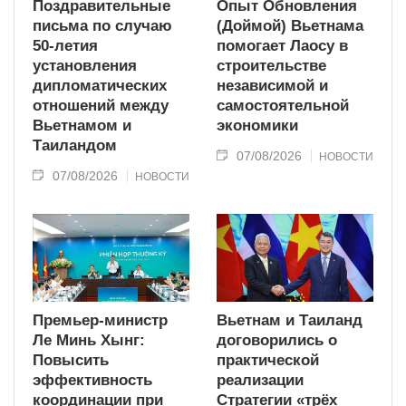
Поздравительные
Опыт Обновления
письма по случаю
(Доймой) Вьетнама
50-летия
помогает Лаосу в
установления
строительстве
дипломатических
независимой и
отношений между
самостоятельной
Вьетнамом и
экономики
Таиландом
07/08/2026
НОВОСТИ
07/08/2026
НОВОСТИ
Премьер-министр
Вьетнам и Таиланд
Ле Минь Хынг:
договорились о
Повысить
практической
эффективность
реализации
координации при
Стратегии «трёх