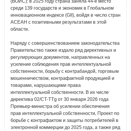
(ВОИС): в 2025 году страна заняла 44-е место
среди 139 государств и экономик в Глобальном
инновационном индексе (GII), войдя в число стран
АСЕАН с позитивными результатами в этой
области.
Наряду с совершенствованием законодательства
Правительство также издало ряд директивных и
регулирующих документов, направленных на
усиление соблюдения прав интеллектуальной
собственности, борьбу с контрабандой, торговым
мошенничеством, контрафактной продукцией и
товарами, нарушающими права
интеллектуальной собственности. В их числе
директива 02/CT-TTg от 30 января 2026 года
Премьер-министра об усилении обеспечения
прав интеллектуальной собственности, Проект по
борьбе с контрафактом и защиты потребителей в
электронной коммерции до 2025 года, а также ряд