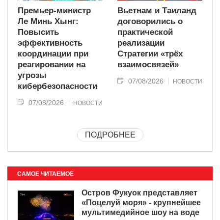
Премьер-министр
Вьетнам и Таиланд
Ле Минь Хынг:
договорились о
Повысить
практической
эффективность
реализации
координации при
Стратегии «трёх
реагировании на
взаимосвязей»
угрозы
07/08/2026
НОВОСТИ
кибербезопасности
07/08/2026
НОВОСТИ
ПОДРОБНЕЕ
САМОЕ ЧИТАЕМОЕ
Остров Фукуок представляет
«Поцелуй моря» - крупнейшее
мультимедийное шоу на воде