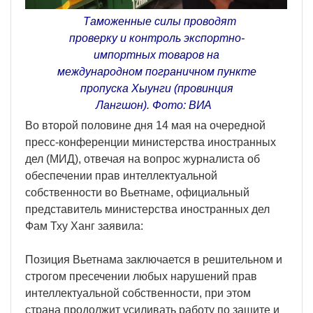
Таможенные силы проводят
проверку и контроль экспортно-
импортных товаров на
международном пограничном пункте
пропуска Хыунги (провинция
Лангшон). Фото: ВИА
Во второй половине дня 14 мая на очередной
пресс-конференции министерства иностранных
дел (МИД), отвечая на вопрос журналиста об
обеспечении прав интеллектуальной
собственности во Вьетнаме, официальный
представитель министерства иностранных дел
Фам Тху Ханг заявила:
Позиция Вьетнама заключается в решительном и
строгом пресечении любых нарушений прав
интеллектуальной собственности, при этом
страна продолжит усиливать работу по защите и