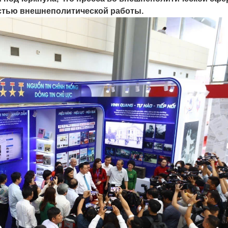
стью внешнеполитической работы.