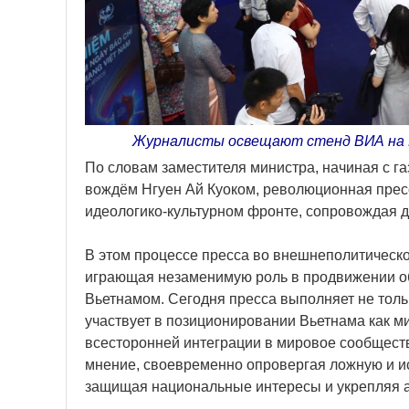
Журналисты освещают стенд ВИА на В
По словам заместителя министра, начиная с га
вождём Нгуен Ай Куоком, революционная прес
идеологико-культурном фронте, сопровождая д
В этом процессе пресса во внешнеполитическ
играющая незаменимую роль в продвижении об
Вьетнамом. Сегодня пресса выполняет не толь
участвует в позиционировании Вьетнама как м
всесторонней интеграции в мировое сообщест
мнение, своевременно опровергая ложную и и
защищая национальные интересы и укрепляя а