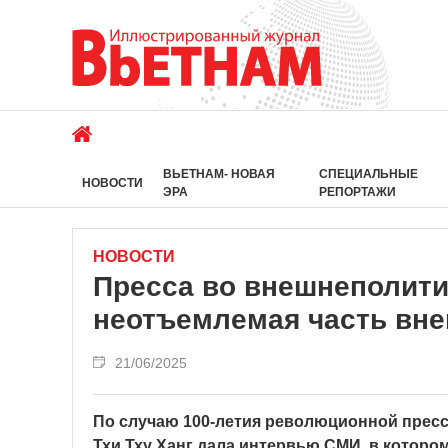
ВЬЕТНАМ- НОВАЯ
СПЕЦИАЛЬНЫЕ
НОВОСТИ
ЭРА
РЕПОРТАЖИ
НОВОСТИ
Пресса во внешнеполити
неотъемлемая часть вн
21/06/2025
По случаю 100-летия революционной прес
Тхи Тху Ханг дала интервью СМИ, в которо