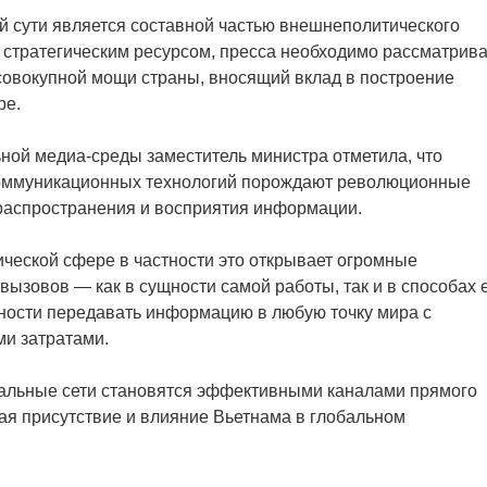
й сути является составной частью внешнеполитического
я стратегическим ресурсом, пресса необходимо рассматрива
 совокупной мощи страны, вносящий вклад в построение
ре.
ной медиа-среды заместитель министра отметила, что
коммуникационных технологий порождают революционные
 распространения и восприятия информации.
ческой сфере в частности это открывает огромные
вызовов — как в сущности самой работы, так и в способах 
жности передавать информацию в любую точку мира с
ми затратами.
льные сети становятся эффективными каналами прямого
ая присутствие и влияние Вьетнама в глобальном