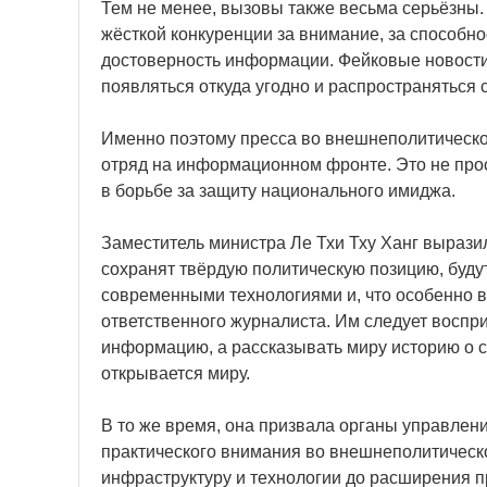
Тем не менее, вызовы также весьма серьёзны
жёсткой конкуренции за внимание, за способн
достоверность информации. Фейковые новости
появляться откуда угодно и распространяться 
Именно поэтому пресса во внешнеполитическо
отряд на информационном фронте. Это не прос
в борьбе за защиту национального имиджа.
Заместитель министра Ле Тхи Тху Ханг вырази
сохранят твёрдую политическую позицию, буд
современными технологиями и, что особенно ва
ответственного журналиста. Им следует восп
информацию, а рассказывать миру историю о с
открывается миру.
В то же время, она призвала органы управлен
практического внимания во внешнеполитической
инфраструктуру и технологии до расширения п