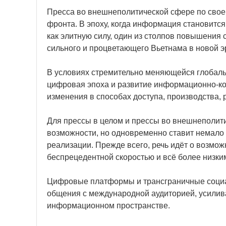
Пресса во внешнеполитической сфере по свое
фронта. В эпоху, когда информация становитс
как элитную силу, один из столпов повышения
сильного и процветающего Вьетнама в новой э
В условиях стремительно меняющейся глобаль
цифровая эпоха и развитие информационно-
изменения в способах доступа, производства,
Для прессы в целом и прессы во внешнеполити
возможности, но одновременно ставит немало 
реализации. Прежде всего, речь идёт о возмо
беспрецедентной скоростью и всё более низки
Цифровые платформы и трансграничные социа
общения с международной аудиторией, усилив
информационном пространстве.