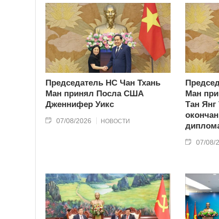
Председатель НС Чан Тхань
Председ
Ман принял Посла США
Ман при
Дженнифер Уикс
Тан Янг
окончан
07/08/2026
НОВОСТИ
диплома
07/08/