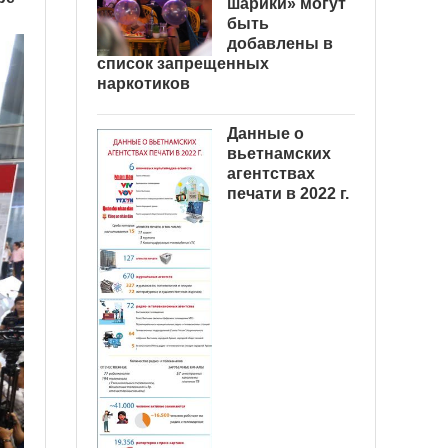
шарики» могут
быть
добавлены в
список запрещенных
наркотиков
Данные о
вьетнамских
агентствах
печати в 2022 г.