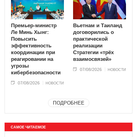
Премьер-министр
Вьетнам и Таиланд
Ле Минь Хынг:
договорились о
Повысить
практической
эффективность
реализации
координации при
Стратегии «трёх
реагировании на
взаимосвязей»
угрозы
07/08/2026
НОВОСТИ
кибербезопасности
07/08/2026
НОВОСТИ
ПОДРОБНЕЕ
САМОЕ ЧИТАЕМОЕ