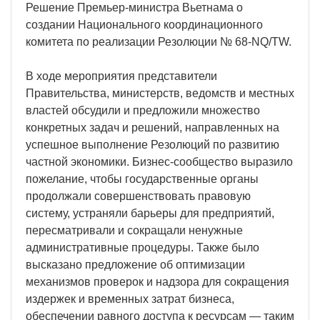
Решение Премьер-министра Вьетнама о
создании Национального координационного
комитета по реализации Резолюции № 68-NQ/TW.
В ходе мероприятия представители
Правительства, министерств, ведомств и местных
властей обсудили и предложили множество
конкретных задач и решений, направленных на
успешное выполнение Резолюций по развитию
частной экономики. Бизнес-сообщество выразило
пожелание, чтобы государственные органы
продолжали совершенствовать правовую
систему, устраняли барьеры для предприятий,
пересматривали и сокращали ненужные
административные процедуры. Также было
высказано предложение об оптимизации
механизмов проверок и надзора для сокращения
издержек и временных затрат бизнеса,
обеспечении равного доступа к ресурсам — таким