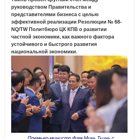
руководством Правительства и
представителями бизнеса с целью
эффективной реализации Резолюции № 68-
NQ/TW Политбюро ЦК КПВ о развитии
частной экономики, как важного фактора
устойчивого и быстрого развития
национальной экономики.
Премьер-министр Фам Минь Тьинь с