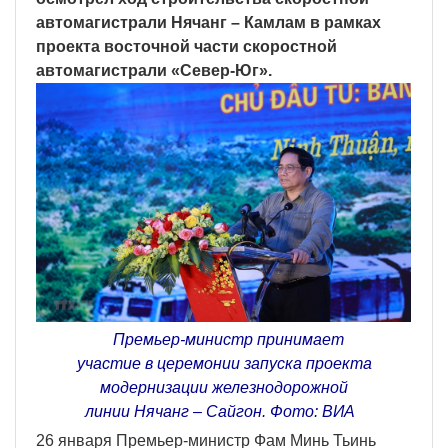
автомагистрали Нячанг – Камлам в рамках
проекта восточной части скоростной
автомагистрали «Север-Юг».
Премьер-министр принимает
участие в церемонии запуска проекта
модернизации железнодорожной
линии Нячанг – Сайгон. Фото: ВИА
26 января Премьер-министр Фам Минь Тьинь