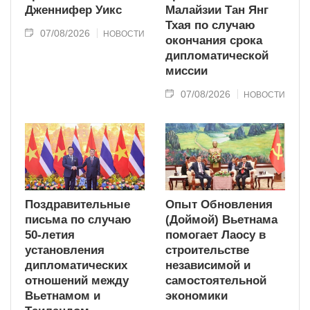
Дженнифер Уикс
Малайзии Тан Янг
Тхая по случаю
07/08/2026
НОВОСТИ
окончания срока
дипломатической
миссии
07/08/2026
НОВОСТИ
Поздравительные
Опыт Обновления
письма по случаю
(Доймой) Вьетнама
50-летия
помогает Лаосу в
установления
строительстве
дипломатических
независимой и
отношений между
самостоятельной
Вьетнамом и
экономики