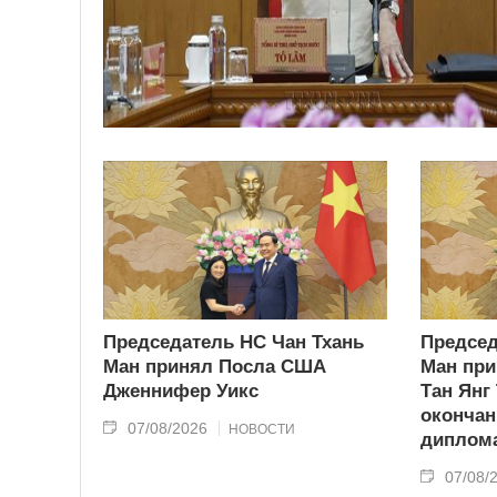
Председатель НС Чан Тхань
Председ
Ман принял Посла США
Ман при
Дженнифер Уикс
Тан Янг
окончан
07/08/2026
НОВОСТИ
диплома
07/08/