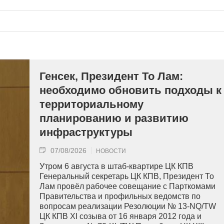
Генсек, Президент То Лам:
необходимо обновить подходы к
территориальному
планированию и развитию
инфраструктуры
07/08/2026
НОВОСТИ
Утром 6 августа в штаб-квартире ЦК КПВ
Генеральный секретарь ЦК КПВ, Президент То
Лам провёл рабочее совещание с Парткомами
Правительства и профильных ведомств по
вопросам реализации Резолюции № 13-NQ/TW
ЦК КПВ XI созыва от 16 января 2012 года и