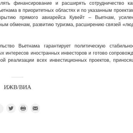
лять финансирование и расширять сотрудничество ка
ьетнама в приоритетных областях и по указанным проекта
ткрытию прямого авиарейса Кувейт – Вьетнам, усиле
рным обменам, развитию туризма, расширению связей «люд
льство Вьетнама гарантирует политическую стабильнос
ых интересов иностранных инвесторов и готово сопровожд
вой реализации всех инвестиционных проектов, принося
ИЖВ/ВИА