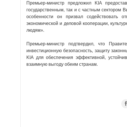
Премьер-министр предложил KIA предостав
государственным, так и с частным сектором В
особенности он призвал содействовать о
экономической и деловой кооперации, культу
людям».
Премьер-министр подтвердил, что Правите
инвестиционную безопасность, защиту законн
KIA для обеспечения эффективной, устойчи
взаимную выгоду обеим странам.