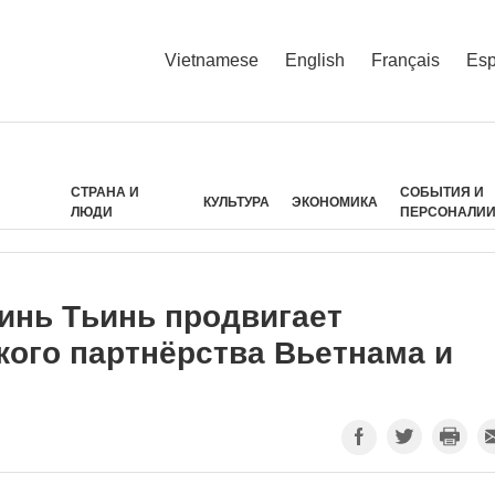
Vietnamese
English
Français
Esp
СТРАНА И
СОБЫТИЯ И
КУЛЬТУРА
ЭКОНОМИКА
ЛЮДИ
ПЕРСОНАЛИ
инь Тьинь продвигает
кого партнёрства Вьетнама и