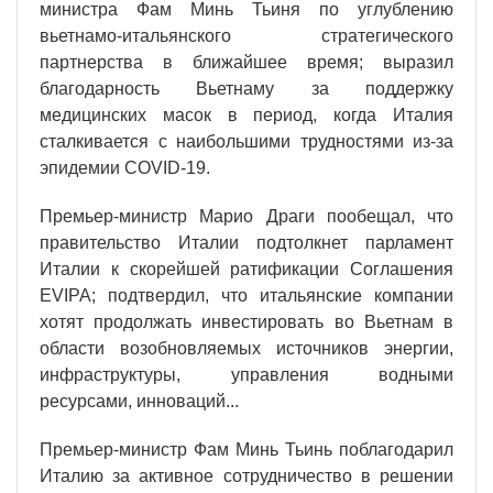
министра Фам Минь Тьиня по углублению
вьетнамо-итальянского стратегического
партнерства в ближайшее время; выразил
благодарность Вьетнаму за поддержку
медицинских масок в период, когда Италия
сталкивается с наибольшими трудностями из-за
эпидемии COVID-19.
Премьер-министр Марио Драги пообещал, что
правительство Италии подтолкнет парламент
Италии к скорейшей ратификации Соглашения
EVIPA; подтвердил, что итальянские компании
хотят продолжать инвестировать во Вьетнам в
области возобновляемых источников энергии,
инфраструктуры, управления водными
ресурсами, инноваций...
Премьер-министр Фам Минь Тьинь поблагодарил
Италию за активное сотрудничество в решении