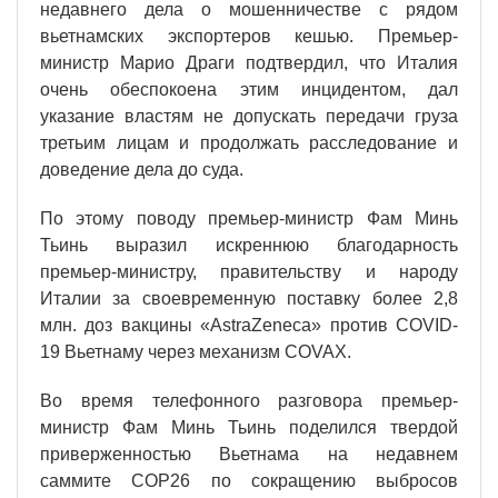
недавнего дела о мошенничестве с рядом
вьетнамских экспортеров кешью. Премьер-
министр Марио Драги подтвердил, что Италия
очень обеспокоена этим инцидентом, дал
указание властям не допускать передачи груза
третьим лицам и продолжать расследование и
доведение дела до суда.
По этому поводу премьер-министр Фам Минь
Тьинь выразил искреннюю благодарность
премьер-министру, правительству и народу
Италии за своевременную поставку более 2,8
млн. доз вакцины «AstraZeneca» против COVID-
19 Вьетнаму через механизм COVAX.
Во время телефонного разговора премьер-
министр Фам Минь Тьинь поделился твердой
приверженностью Вьетнама на недавнем
саммите COP26 по сокращению выбросов