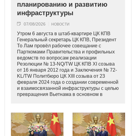
планированию и развитию
инфраструктуры
07/08/2026
НОВОСТИ
Утром 6 августа в штаб-квартире ЦК КПВ
Генеральный секретарь ЦК КПВ, Президент
То Лам провёл рабочее совещание с
Парткомами Правительства и профильных
ведомств по вопросам реализации
Резолюции № 13-NQ/TW ЦК КПВ XI созыва
от 16 января 2012 года и Заключения № 72-
KL/TW Политбюро ЦК XIII созыва от 23
февраля 2024 года о создании современной
и взаимосвязанной инфраструктуры с целью
превращения Вьетнама в основном в
индустриально развитую страну
современного типа.