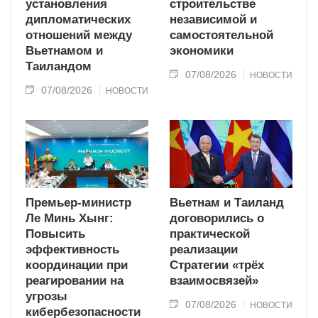
установления
строительстве
дипломатических
независимой и
отношений между
самостоятельной
Вьетнамом и
экономики
Таиландом
07/08/2026
НОВОСТИ
07/08/2026
НОВОСТИ
Премьер-министр
Вьетнам и Таиланд
Ле Минь Хынг:
договорились о
Повысить
практической
эффективность
реализации
координации при
Стратегии «трёх
реагировании на
взаимосвязей»
угрозы
07/08/2026
НОВОСТИ
кибербезопасности