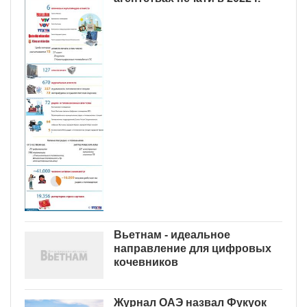
Вьетнам - идеальное
направление для цифровых
кочевников
Журнал ОАЭ назвал Фукуок