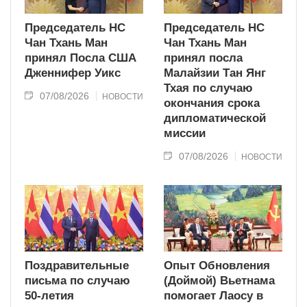
Председатель НС
Председатель НС
Чан Тхань Ман
Чан Тхань Ман
принял Посла США
принял посла
Дженнифер Уикс
Малайзии Тан Янг
Тхая по случаю
07/08/2026
НОВОСТИ
окончания срока
дипломатической
миссии
07/08/2026
НОВОСТИ
Поздравительные
Опыт Обновления
письма по случаю
(Доймой) Вьетнама
50-летия
помогает Лаосу в