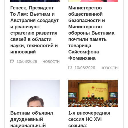
Генсек, Президент
Министерство
То Лам: Вьетнам и
общественной
Австралия создадут
безопасности и
и реализуют
Министерство
стратегию развития
обороны Вьетнама
связей в области
почтили память
науки, технологий и
товарища
инноваций
Сайсомфона
Фомвихана
10/08/2026
НОВОСТИ
10/08/2026
НОВОСТИ
Вьетнам объявил
1-я внеочередная
двухдневный
сессия НС XVI
национальный
созыва: