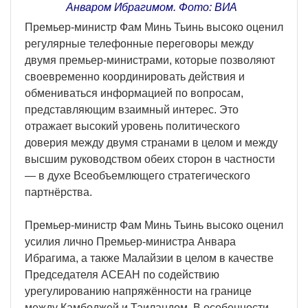
Анваром Ибрагимом. Фото: ВИА
Премьер-министр Фам Минь Тьинь высоко оценил
регулярные телефонные переговоры между
двумя премьер-министрами, которые позволяют
своевременно координировать действия и
обмениваться информацией по вопросам,
представляющим взаимный интерес. Это
отражает высокий уровень политического
доверия между двумя странами в целом и между
высшим руководством обеих сторон в частности
— в духе Всеобъемлющего стратегического
партнёрства.
Премьер-министр Фам Минь Тьинь высоко оценил
усилия лично Премьер-министра Анвара
Ибрагима, а также Малайзии в целом в качестве
Председателя АСЕАН по содействию
урегулированию напряжённости на границе
между Камбоджей и Таиландом. В особенности