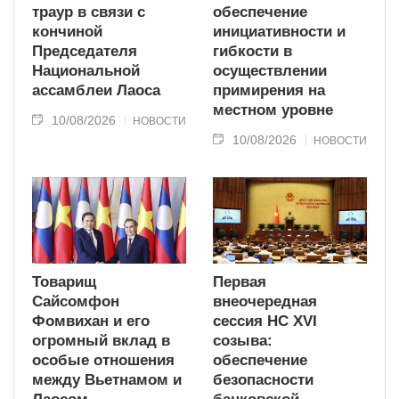
траур в связи с
обеспечение
кончиной
инициативности и
Председателя
гибкости в
Национальной
осуществлении
ассамблеи Лаоса
примирения на
местном уровне
10/08/2026
НОВОСТИ
10/08/2026
НОВОСТИ
Товарищ
Первая
Сайсомфон
внеочередная
Фомвихан и его
сессия НС XVI
огромный вклад в
созыва:
особые отношения
обеспечение
между Вьетнамом и
безопасности