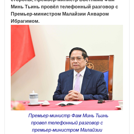
Минь Тьинь провёл телефонный разговор с
Премьер-министром Малайзии Анваром
Ибрагимом.
Премьер-министр Фам Минь Тьинь
провел телефонный разговор с
премьер-министром Малайзии