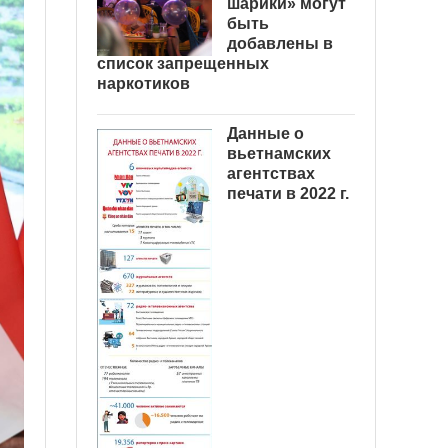
шарики» могут
быть
добавлены в
список запрещенных
наркотиков
Данные о
вьетнамских
агентствах
печати в 2022 г.