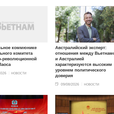
льное коммюнике
Австралийский эксперт:
ьного комитета
отношения между Вьетнам
о-революционной
и Австралией
Лаоса
характеризуются высоким
уровнем политического
2026
НОВОСТИ
доверия
09/08/2026
НОВОСТИ