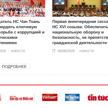
атель НС Чан Тхань
Первая внеочередная сесс
вердить ключевую
НС XVI созыва: Обеспечит
борьбе с коррупцией и
национальную оборону и
ическими
безопасность, не препятст
лениями
гражданской деятельности
2026
08/08/2026
НОВОСТИ
НОВОСТИ
ПОДРОБНЕЕ