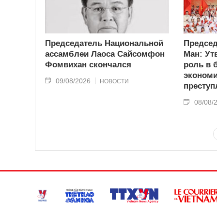
Председатель Национальной
Председ
ассамблеи Лаоса Сайсомфон
Ман: Ут
Фомвихан скончался
роль в 
эконом
09/08/2026
НОВОСТИ
преступ
08/08/