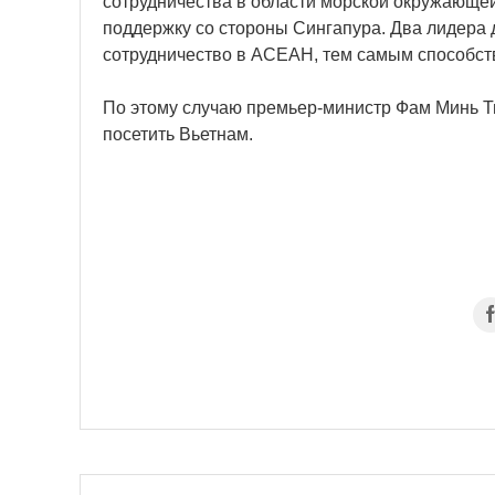
сотрудничества в области морской окружающе
поддержку со стороны Сингапура. Два лидера 
сотрудничество в АСЕАН, тем самым способств
По этому случаю премьер-министр Фам Минь Т
посетить Вьетнам.