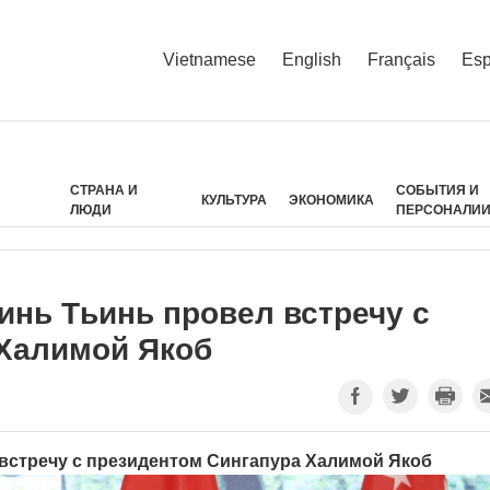
Vietnamese
English
Français
Esp
СТРАНА И
СОБЫТИЯ И
КУЛЬТУРА
ЭКОНОМИКА
ЛЮДИ
ПЕРСОНАЛИ
нь Тьинь провел встречу с
 Халимой Якоб
встречу с президентом Сингапура Халимой Якоб