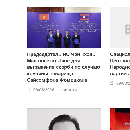
Председатель НС Чан Тхань
Специа
Ман посетит Лаос для
Централ
выражения скорби по случаю
Народн
кончины товарища
партии 
Сайсомфона Фомвихана
09/08/
09/08/2026
НОВОСТИ