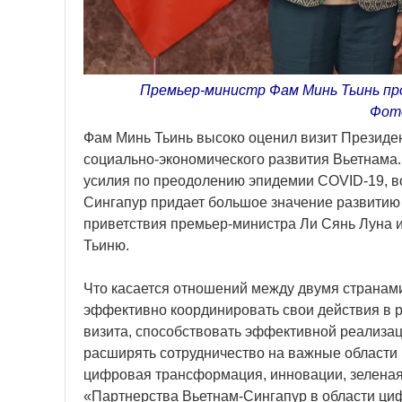
Премьер-министр Фам Минь Тьинь про
Фот
Фам Минь Тьинь высоко оценил визит Президе
социально-экономического развития Вьетнама.
усилия по преодолению эпидемии COVID-19, в
Сингапур придает большое значение развитию 
приветствия премьер-министра Ли Сянь Луна 
Тьиню.
Что касается отношений между двумя странам
эффективно координировать свои действия в р
визита, способствовать эффективной реализац
расширять сотрудничество на важные области и
цифровая трансформация, инновации, зеленая 
«Партнерства Вьетнам-Сингапур в области циф