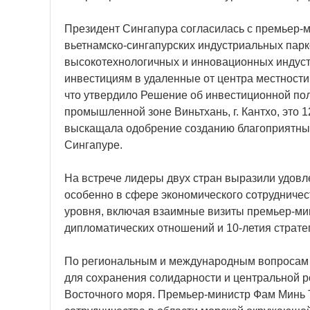
Президент Сингапура согласилась с премьер-
вьетнамско-сингапурских индустриальных парко
высокотехнологичных и инновационных индуст
инвестициям в удаленные от центра местности,
что утвердило Решение об инвестиционной пол
промышленной зоне Виньтхань, г. Кантхо, это 
выскащала одобрение созданию благоприятных
Сингапуре.
На встрече лидеры двух стран выразили удовл
особенно в сфере экономического сотрудничес
уровня, включая взаимные визиты премьер-мин
дипломатических отношений и 10-летия стратег
По региональным и международным вопросам д
для сохранения солидарности и центральной
Восточного моря. Премьер-министр Фам Минь 