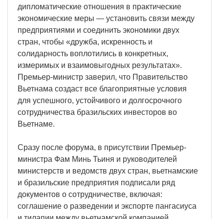
дипломатические отношения в практические
экономические меры — установить связи между
предприятиями и соединить экономики двух
стран, чтобы «дружба, искренность и
солидарность воплотились в конкретных,
измеримых и взаимовыгодных результатах».
Премьер-министр заверил, что Правительство
Вьетнама создаст все благоприятные условия
для успешного, устойчивого и долгосрочного
сотрудничества бразильских инвесторов во
Вьетнаме.
Сразу после форума, в присутствии Премьер-
министра Фам Минь Тьиня и руководителей
министерств и ведомств двух стран, вьетнамские
и бразильские предприятия подписали ряд
документов о сотрудничестве, включая:
соглашение о разведении и экспорте пангасиуса
и тилапии между вьетнамской компанией