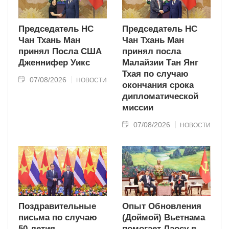
Председатель НС
Председатель НС
Чан Тхань Ман
Чан Тхань Ман
принял Посла США
принял посла
Дженнифер Уикс
Малайзии Тан Янг
Тхая по случаю
07/08/2026
НОВОСТИ
окончания срока
дипломатической
миссии
07/08/2026
НОВОСТИ
Поздравительные
Опыт Обновления
письма по случаю
(Доймой) Вьетнама
50-летия
помогает Лаосу в