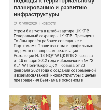
подходы к территориальному
планированию и развитию
инфраструктуры
07/08/2026
НОВОСТИ
Утром 6 августа в штаб-квартире ЦК КПВ
Генеральный секретарь ЦК КПВ, Президент
То Лам провёл рабочее совещание с
Парткомами Правительства и профильных
ведомств по вопросам реализации
Резолюции № 13-NQ/TW ЦК КПВ XI созыва
от 16 января 2012 года и Заключения № 72-
KL/TW Политбюро ЦК XIII созыва от 23
февраля 2024 года о создании современной
и взаимосвязанной инфраструктуры с целью
превращения Вьетнама в основном в
индустриально развитую страну
современного типа.