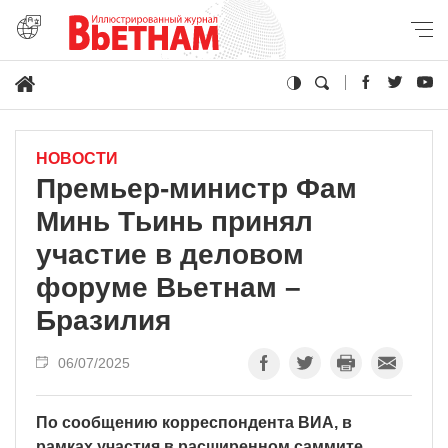
НОВОСТИ
Премьер-министр Фам
Минь Тьинь принял
участие в деловом
форуме Вьетнам –
Бразилия
06/07/2025
По сообщению корреспондента ВИА, в
рамках участия в расширенном саммите