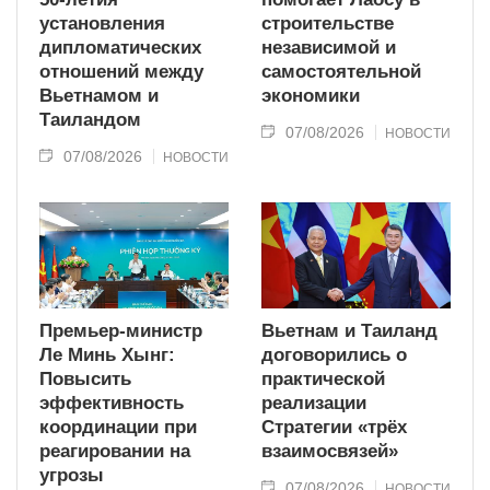
установления
строительстве
дипломатических
независимой и
отношений между
самостоятельной
Вьетнамом и
экономики
Таиландом
07/08/2026
НОВОСТИ
07/08/2026
НОВОСТИ
Премьер-министр
Вьетнам и Таиланд
Ле Минь Хынг:
договорились о
Повысить
практической
эффективность
реализации
координации при
Стратегии «трёх
реагировании на
взаимосвязей»
угрозы
07/08/2026
НОВОСТИ