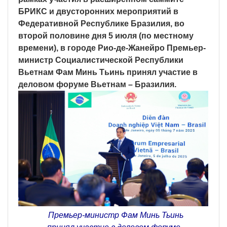
БРИКС и двусторонних мероприятий в
Федеративной Республике Бразилия, во
второй половине дня 5 июля (по местному
времени), в городе Рио-де-Жанейро Премьер-
министр Социалистической Республики
Вьетнам Фам Минь Тьинь принял участие в
деловом форуме Вьетнам – Бразилия.
Премьер-министр Фам Минь Тьинь