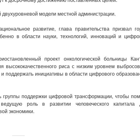
ут к досрочному достижению поставленных целей.
й двухуровневой модели местной администрации.
циональное развитие, глава правительства призвал го
бенно в области науки, технологий, инноваций и цифро
риостановленный проект онкологической больницы Кант
я высококачественного риса с низким уровнем выбросов
а и поддержать инициативы в области цифрового образова
ь группы поддержки цифровой трансформации, чтобы пом
ведущую роль в развитии человеческого капитала 
ой экономики.