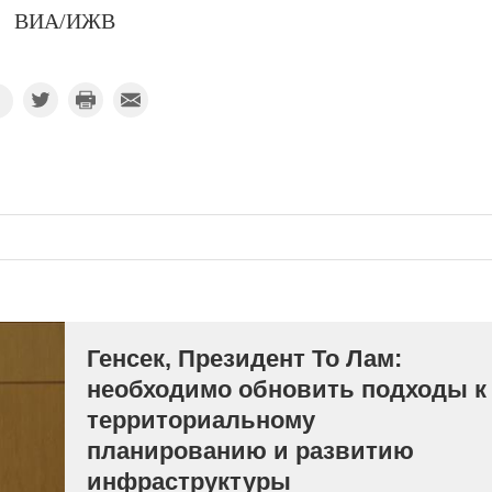
ВИА/ИЖВ
Генсек, Президент То Лам:
необходимо обновить подходы к
территориальному
планированию и развитию
инфраструктуры