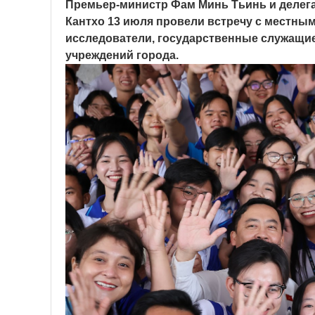
Премьер-министр Фам Минь Тьинь и делега
Кантхо 13 июля провели встречу с местны
исследователи, государственные служащие
учреждений города.