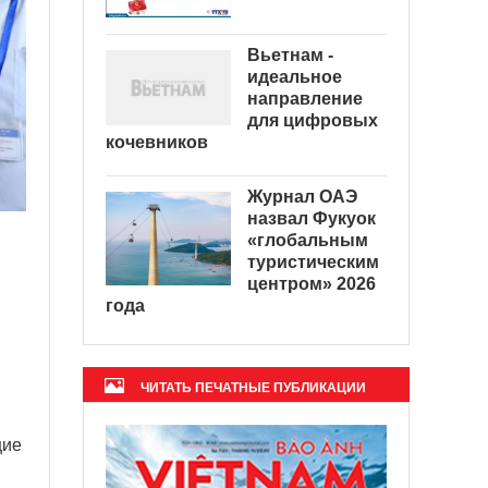
Вьетнам -
идеальное
направление
для цифровых
кочевников
Журнал ОАЭ
назвал Фукуок
«глобальным
туристическим
центром» 2026
года
ЧИТАТЬ ПЕЧАТНЫЕ ПУБЛИКАЦИИ
щие