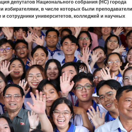
ция депутатов Национального собрания (НС) города
ми избирателями, в числе которых были преподаватели
 и сотрудники университетов, колледжей и научных