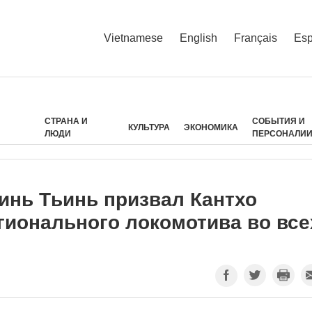
Vietnamese
English
Français
Esp
СТРАНА И
СОБЫТИЯ И
КУЛЬТУРА
ЭКОНОМИКА
ЛЮДИ
ПЕРСОНАЛИ
нь Тьинь призвал Кантхо
гионального локомотива во все