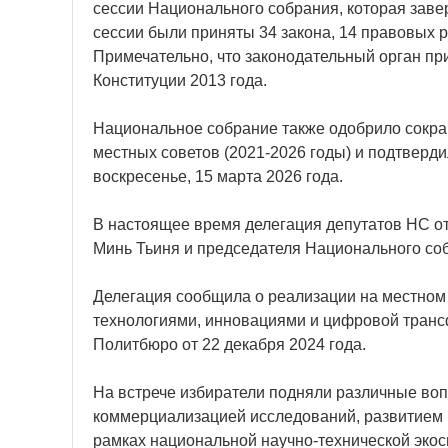
сессии Национального собрания, которая зав
сессии были приняты 34 закона, 14 правовых 
Примечательно, что законодательный орган пр
Конституции 2013 года.
Национальное собрание также одобрило сокра
местных советов (2021-2026 годы) и подтверд
воскресенье, 15 марта 2026 года.
В настоящее время делегация депутатов НС от
Минь Тьиня и председателя Национального со
Делегация сообщила о реализации на местном 
технологиями, инновациями и цифровой транс
Политбюро от 22 декабря 2024 года.
На встрече избиратели подняли различные во
коммерциализацией исследований, развитием 
рамках национальной научно-технической эко