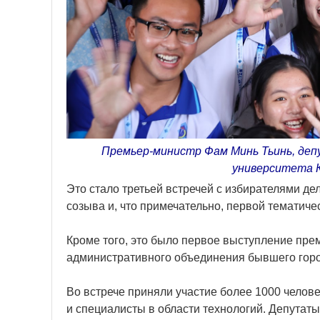
Премьер-министр Фам Минь Тьинь, деп
университета 
Это стало третьей встречей с избирателями де
созыва и, что примечательно, первой тематиче
Кроме того, это было первое выступление пре
административного объединения бывшего горо
Во встрече приняли участие более 1000 челов
и специалисты в области технологий. Депутат