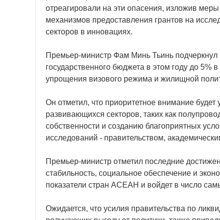
отреагировали на эти опасения, изложив ме
механизмов предоставления грантов на исслед
секторов в инновациях.
Премьер-министр Фам Минь Тьинь подчеркнул в
государственного бюджета в этом году до 5% в
упрощения визового режима и жилищной полит
Он отметил, что приоритетное внимание будет
развивающихся секторов, таких как полупрово
собственности и созданию благоприятных усло
исследований - правительством, академически
Премьер-министр отметил последние достижен
стабильность, социальное обеспечение и экон
показатели стран АСЕАН и войдет в число сам
Ожидается, что усилия правительства по ликви