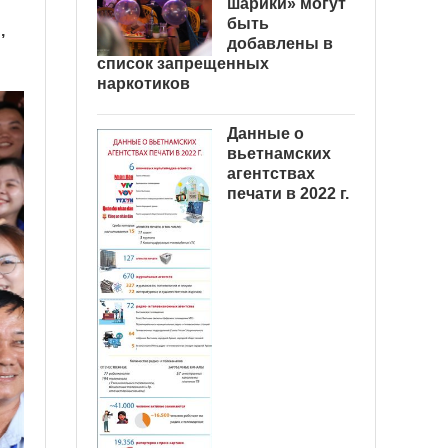
шарики» могут
быть
,
добавлены в
список запрещенных
наркотиков
Данные о
вьетнамских
агентствах
печати в 2022 г.