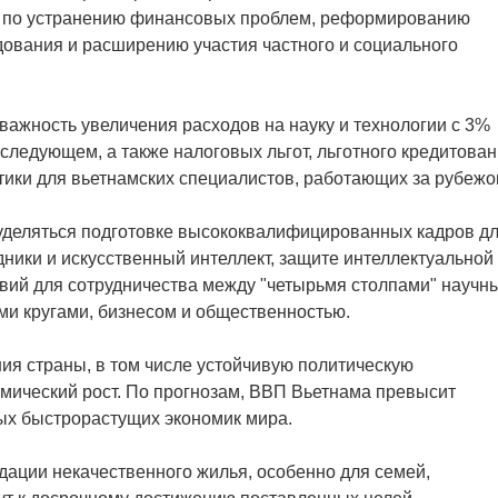
ры по устранению финансовых проблем, реформированию
ования и расширению участия частного и социального
ажность увеличения расходов на науку и технологии с 3%
 следующем, а также налоговых льгот, льготного кредитован
ики для вьетнамских специалистов, работающих за рубежо
 уделяться подготовке высококвалифицированных кадров д
дники и искусственный интеллект, защите интеллектуальной
вий для сотрудничества между "четырьмя столпами" научн
ми кругами, бизнесом и общественностью.
ия страны, в том числе устойчивую политическую
омический рост. По прогнозам, ВВП Вьетнама превысит
ых быстрорастущих экономик мира.
дации некачественного жилья, особенно для семей,