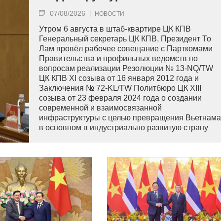
07/08/2026
НОВОСТИ
Утром 6 августа в штаб-квартире ЦК КПВ
Генеральный секретарь ЦК КПВ, Президент То
Лам провёл рабочее совещание с Парткомами
Правительства и профильных ведомств по
вопросам реализации Резолюции № 13-NQ/TW
ЦК КПВ XI созыва от 16 января 2012 года и
Заключения № 72-KL/TW Политбюро ЦК XIII
созыва от 23 февраля 2024 года о создании
современной и взаимосвязанной
инфраструктуры с целью превращения Вьетнама
в основном в индустриально развитую страну
современного типа.