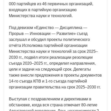
000 партийцев из 46 первичных организаций,
входящих в партийную организацию
Министерства науки и технологий.
Под девизом «Единство — Дисциплина —
Прорыв — Инновации — Развитие» съезд
заслушал и обсудил проекты политического
отчёта Исполкома партийной организации
Министерства науки и технологий за срок 2025–
2030 гг., подвёл итоги реализации резолюции
съезда 2020–2025 гг., определил направления,
цели и задачи на следующий срок. Делегаты
также внесли предложения в проекты документов
14-го съезда КПВ и 1-го съезда партийной
организации правительства на срок 2025–2030 гг.
Выступая с поздравлением и директивами в
обстановке, когда вся страна отмечает 80-летие
Августовской революции, День независимости 2