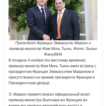
Президент Франции Эммануэль Макрон и
премьер-министр Фам Минь Тьинь. Фото: Зыонг
Жанг/ВИА
В полдень 4 ноября (по местному времени)
премьер-министр Фам Минь Тьинь имел встречу с
президентом Франции Эммануэлем Макроном и
присутствовал на приеме президента Франции в
Президентском дворце.
Э. Макрон приветствовал официальный визит
премьер-министра Вьетнама во Францию во
время его первого европейского визита в