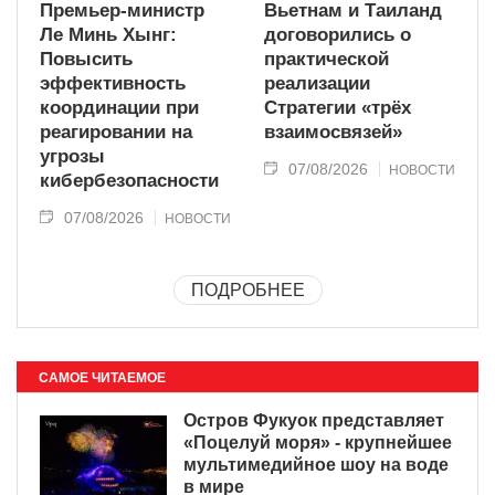
Премьер-министр
Вьетнам и Таиланд
Ле Минь Хынг:
договорились о
Повысить
практической
эффективность
реализации
координации при
Стратегии «трёх
реагировании на
взаимосвязей»
угрозы
07/08/2026
НОВОСТИ
кибербезопасности
07/08/2026
НОВОСТИ
ПОДРОБНЕЕ
САМОЕ ЧИТАЕМОЕ
Остров Фукуок представляет
«Поцелуй моря» - крупнейшее
мультимедийное шоу на воде
в мире