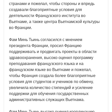
странами и пожелал, чтобы стороны и впредь
создавали благоприятные условия для
деятельности Французского института во
Вьетнаме, а также центра Вьетнамской культуры
во Франции.
Фам Минь Тьинь согласился с мнением
президента Франции, просил Францию
поддерживать и продвигать проекты в области
здравоохранения, высоко оценил программу
преподавания французского языка и на
французском языке во Вьетнаме и пожелал,
чтобы Франция создала более благоприятные
условия для студентов и учеников по обмену,
увеличила количество стипендий и усиление
поддержки для обучения государственных
административных служащих Вьетнама.
Фам Минь Тьинь высоко оценил координацию