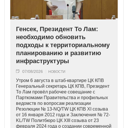
Генсек, Президент То Лам:
необходимо обновить
подходы к территориальному
планированию и развитию
инфраструктуры
07/08/2026
НОВОСТИ
Утром 6 августа в штаб-квартире ЦК КПВ
Генеральный секретарь ЦК КПВ, Президент
То Лам провёл рабочее совещание с
Парткомами Правительства и профильных
ведомств по вопросам реализации
Резолюции № 13-NQ/TW ЦК КПВ XI созыва
от 16 января 2012 года и Заключения № 72-
KL/TW Политбюро ЦК XIII созыва от 23
февраля 2024 года о создании современной