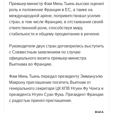
Премьер-министр Фам Минь Тьинь высоко оценил
роль и положение Франции в ЕС, а также на
международной арене, поприветствовал усилия
стран, в том числе Францию, в отстаивании своей
ответственной роли, способствуя миру,
стабильности и общему процветанию в регионе.
Руководители двух стран договорились выступить
с Совместным заявлением по случаю
официального визита премьер-министра
Вьетнама во Францию.
Фам Минь Тьинь передал президенту Эммануэлю
Макрону приглашение посетить Вьетнам от
генерального секретаря ЦК КПВ Нгуен Фу Чонга и
президента Нгуен Суан Фука. Президент Франции
с радостью принял приглашение.
ВИА