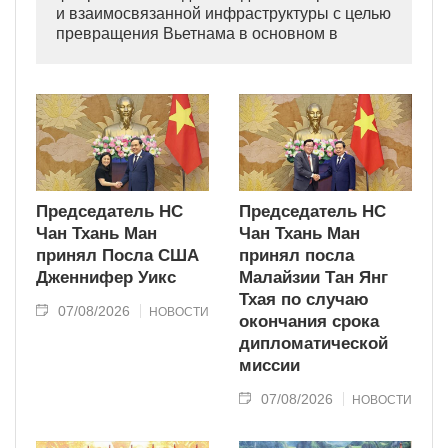
и взаимосвязанной инфраструктуры с целью
превращения Вьетнама в основном в
индустриально развитую страну
современного типа.
Председатель НС
Председатель НС
Чан Тхань Ман
Чан Тхань Ман
принял Посла США
принял посла
Дженнифер Уикс
Малайзии Тан Янг
Тхая по случаю
07/08/2026
НОВОСТИ
окончания срока
дипломатической
миссии
07/08/2026
НОВОСТИ