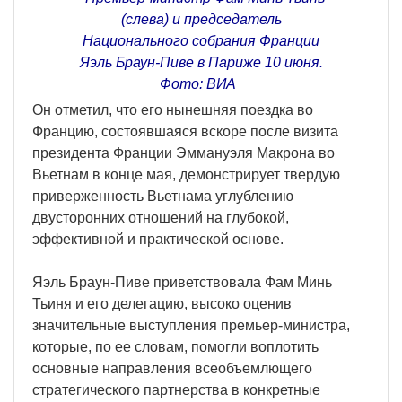
(слева) и председатель
Национального собрания Франции
Яэль Браун-Пиве в Париже 10 июня.
Фото: ВИA
Он отметил, что его нынешняя поездка во
Францию, состоявшаяся вскоре после визита
президента Франции Эммануэля Макрона во
Вьетнам в конце мая, демонстрирует твердую
приверженность Вьетнама углублению
двусторонних отношений на глубокой,
эффективной и практической основе.
Яэль Браун-Пиве приветствовала Фам Минь
Тьиня и его делегацию, высоко оценив
значительные выступления премьер-министра,
которые, по ее словам, помогли воплотить
основные направления всеобъемлющего
стратегического партнерства в конкретные