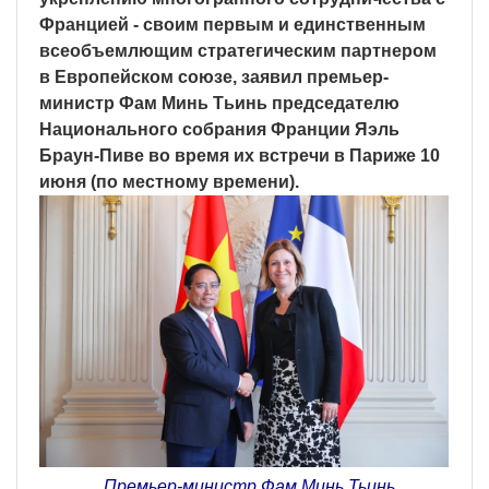
Францией - своим первым и единственным
всеобъемлющим стратегическим партнером
в Европейском союзе, заявил премьер-
министр Фам Минь Тьинь председателю
Национального собрания Франции Яэль
Браун-Пиве во время их встречи в Париже 10
июня (по местному времени).
Премьер-министр Фам Минь Тьинь