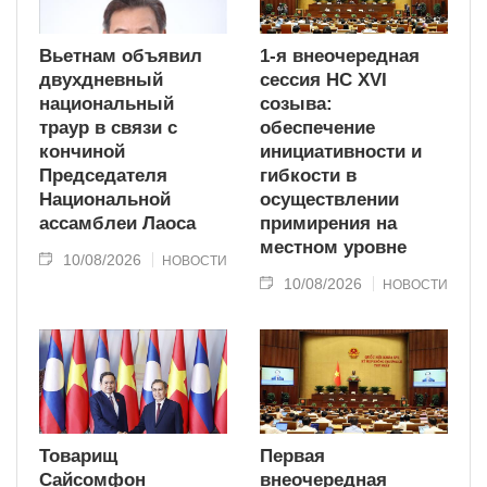
Вьетнам объявил
1-я внеочередная
двухдневный
сессия НС XVI
национальный
созыва:
траур в связи с
обеспечение
кончиной
инициативности и
Председателя
гибкости в
Национальной
осуществлении
ассамблеи Лаоса
примирения на
местном уровне
10/08/2026
НОВОСТИ
10/08/2026
НОВОСТИ
Товарищ
Первая
Сайсомфон
внеочередная