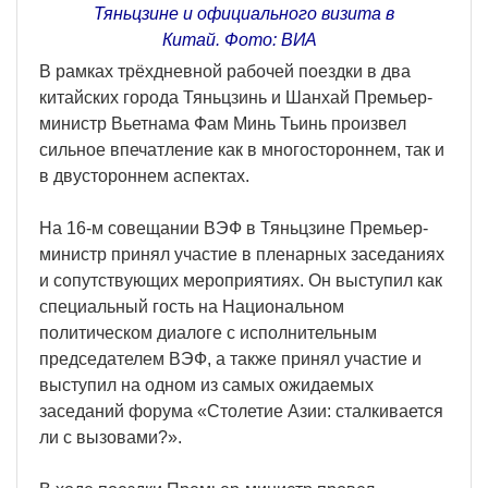
Тяньцзине и официального визита в
Китай. Фото: ВИА
В рамках трёхдневной рабочей поездки в два
китайских города Тяньцзинь и Шанхай Премьер-
министр Вьетнама Фам Минь Тьинь произвел
сильное впечатление как в многостороннем, так и
в двустороннем аспектах.
На 16-м совещании ВЭФ в Тяньцзине Премьер-
министр принял участие в пленарных заседаниях
и сопутствующих мероприятиях. Он выступил как
специальный гость на Национальном
политическом диалоге с исполнительным
председателем ВЭФ, а также принял участие и
выступил на одном из самых ожидаемых
заседаний форума «Столетие Азии: сталкивается
ли с вызовами?».