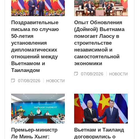
Поздравительные
Опыт Обновления
письма по случаю
(Доймой) Вьетнама
50-летия
помогает Лаосу в
установления
строительстве
дипломатических
независимой и
отношений между
самостоятельной
Вьетнамом и
экономики
Таиландом
07/08/2026
НОВОСТИ
07/08/2026
НОВОСТИ
Премьер-министр
Вьетнам и Таиланд
Ле Минь Хынг:
договорились о