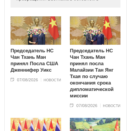
индустриально развитую страну
современного типа.
Председатель НС
Председатель НС
Чан Тхань Ман
Чан Тхань Ман
принял Посла США
принял посла
Дженнифер Уикс
Малайзии Тан Янг
Тхая по случаю
07/08/2026
НОВОСТИ
окончания срока
дипломатической
миссии
07/08/2026
НОВОСТИ