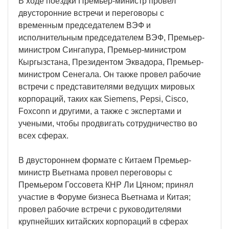
В ходе поездки Премьер-министр провел
двусторонние встречи и переговоры с
временным председателем ВЭФ и
исполнительным председателем ВЭФ, Премьер-
министром Сингапура, Премьер-министром
Кыргызстана, Президентом Эквадора, Премьер-
министром Сенегала. Он также провел рабочие
встречи с представителями ведущих мировых
корпораций, таких как Siemens, Pepsi, Cisco,
Foxconn и другими, а также с экспертами и
учеными, чтобы продвигать сотрудничество во
всех сферах.
В двустороннем формате с Китаем Премьер-
министр Вьетнама провел переговоры с
Премьером Госсовета КНР Ли Цяном; принял
участие в Форуме бизнеса Вьетнама и Китая;
провел рабочие встречи с руководителями
крупнейших китайских корпораций в сферах