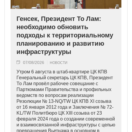
Генсек, Президент То Лам:
необходимо обновить
подходы к территориальному
планированию и развитию
инфраструктуры
07/08/2026
НОВОСТИ
Утром 6 августа в штаб-квартире ЦК КПВ
Генеральный секретарь ЦК КПВ, Президент
То Лам провёл рабочее совещание с
Парткомами Правительства и профильных
ведомств по вопросам реализации
Резолюции № 13-NQ/TW ЦК КПВ XI созыва
от 16 января 2012 года и Заключения № 72-
KL/TW Политбюро ЦК XIII созыва от 23
февраля 2024 года о создании современной
и взаимосвязанной инфраструктуры с целью
превращения Вьетнама в основном в