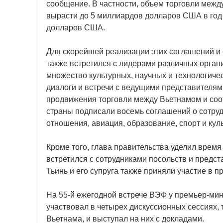
сообщение. В частности, объем торговли межд
вырасти до 5 миллиардов долларов США в год
долларов США.
Для скорейшей реализации этих соглашений и
также встретился с лидерами различных орган
множество культурных, научных и технологиче
диалоги и встречи с ведущими представителям
продвижения торговли между Вьетнамом и соо
страны подписали восемь соглашений о сотрудн
отношения, авиация, образование, спорт и куль
Кроме того, глава правительства уделил вре
встретился с сотрудниками посольств и предс
Тьинь и его супруга также приняли участие в 
На 55-й ежегодной встрече ВЭФ у премьер-ми
участвовал в четырех дискуссионных сессиях,
Вьетнама, и выступал на них с докладами.