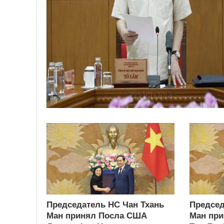
Председатель НС Чан Тхань
Председ
Ман принял Посла США
Ман при