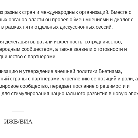
из разных стран и международных организаций. Вместе с
ных органов власти он провел обмен мнениями и диалог с
в рамках пяти отдельных дискуссионных сессий.
я делегация выразили искренность, сотрудничество,
ародным сообществом, а также заявили о готовности и
дничество с партнерами.
лизацию и утверждение внешней политики Вьетнама,
ий страны с партнерами, укреплению ее позиций и роли, а
 мировое сообщество, передает послание о решимости и
для стимулирования национального развития в новую эпох
ИЖВ/ВИА