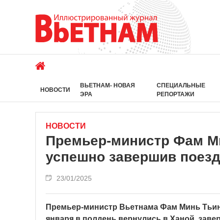
ВЬЕТНАМ- НОВАЯ
СПЕЦИАЛЬНЫЕ
НОВОСТИ
ЭРА
РЕПОРТАЖИ
НОВОСТИ
Премьер-министр Фам Ми
успешно завершив поезд
23/01/2025
Премьер-министр Вьетнама Фам Минь Тьинь
января в полдень вернулись в Ханой, зав