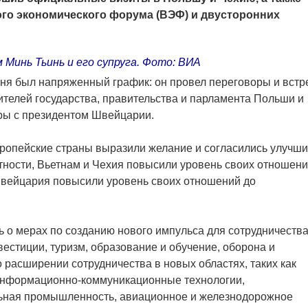
ого экономического форума (ВЭФ) и двусторонних
Минь Тьинь и его супруга. Фото: ВИА
ня был напряженный график: он провел переговоры и встр
телей государства, правительства и парламента Польши и
оры с президентом Швейцарии.
европейские страны выразили желание и согласились улучши
стности, Вьетнам и Чехия повысили уровень своих отношен
 Швейцария повысили уровень своих отношений до
 о мерах по созданию нового импульса для сотрудничества
вестиции, туризм, образование и обучение, оборона и
 о расширении сотрудничества в новых областях, таких как
информационно-коммуникационные технологии,
льная промышленность, авиационное и железнодорожное