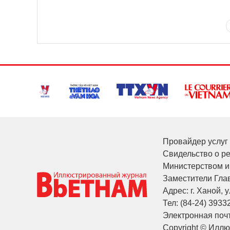
Провайдер услуг 
Свидельство о р
Министерством и
Заместители Глав
Адрес: г. Ханой, у
Тел: (84-24) 3933
Электронная почт
Copyright © Илл