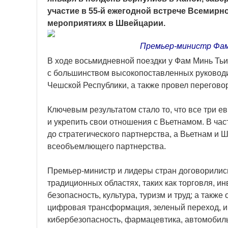
участие в 55-й ежегодной встрече Всемирн
мероприятиях в Швейцарии.
Премьер-министр Фам 
В ходе восьмидневной поездки у Фам Минь Тьи
с большинством высокопоставленных руководи
Чешской Республики, а также провел перегов
Ключевым результатом стало то, что все три 
и укрепить свои отношения с Вьетнамом. В ча
до стратегического партнерства, а Вьетнам и
всеобъемлющего партнерства.
Премьер-министр и лидеры стран договорились
традиционных областях, таких как торговля, ин
безопасность, культура, туризм и труд; а также
цифровая трансформация, зеленый переход, 
кибербезопасность, фармацевтика, автомоби