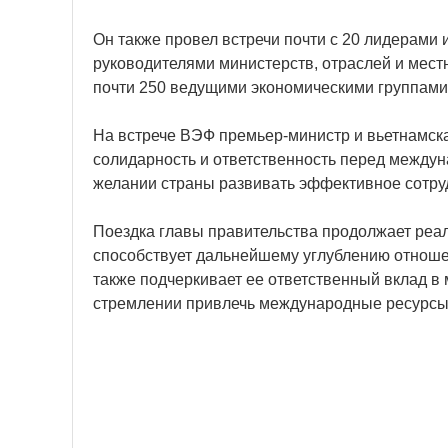
Он также провел встречи почти с 20 лидерами 
руководителями министерств, отраслей и мест
почти 250 ведущими экономическими группами 
На встрече ВЭФ премьер-министр и вьетнамска
солидарность и ответственность перед междун
желании страны развивать эффективное сотру
Поездка главы правительства продолжает реа
способствует дальнейшему углублению отношен
также подчеркивает ее ответственный вклад в
стремлении привлечь международные ресурсы 