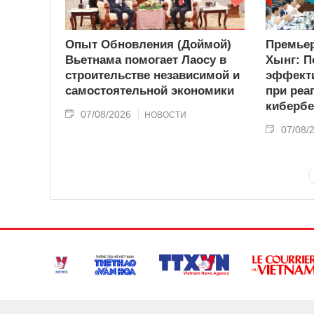
Опыт Обновления (Доймой)
Премьер
Вьетнама помогает Лаосу в
Хынг: П
строительстве независимой и
эффекти
самостоятельной экономики
при реа
кибербе
07/08/2026
НОВОСТИ
07/08/