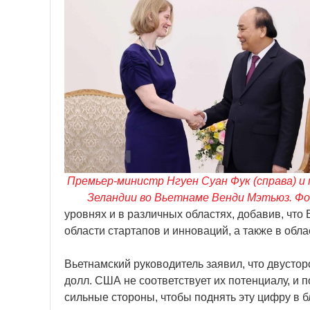
Премьер-министр Нгуен Суан Фук (справа) и 
Зеландии во Вьетнаме Венди Мэтьюз. Ф
уровнях и в различных областях, добавив, что
области стартапов и инноваций, а также в обл
Вьетнамский руководитель заявил, что двусто
долл. США не соответствует их потенциалу, и 
сильные стороны, чтобы поднять эту цифру в 