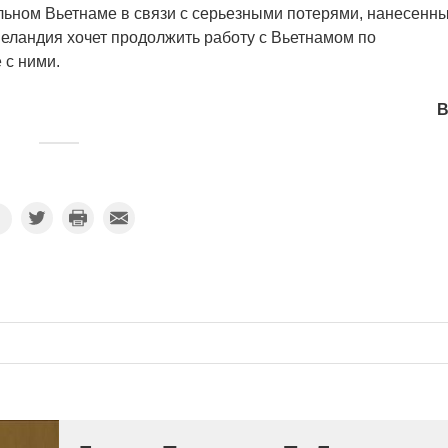
льном Вьетнаме в связи с серьезными потерями, нанесенн
Зеландия хочет продолжить работу с Вьетнамом по
 с ними.