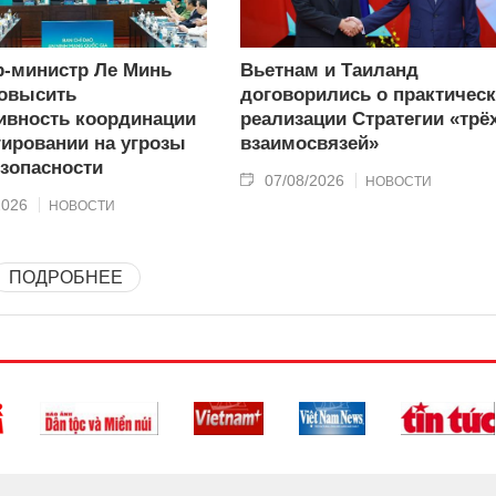
-министр Ле Минь
Вьетнам и Таиланд
овысить
договорились о практичес
вность координации
реализации Стратегии «трё
гировании на угрозы
взаимосвязей»
зопасности
07/08/2026
НОВОСТИ
2026
НОВОСТИ
ПОДРОБНЕЕ