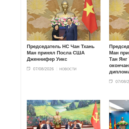
Председатель НС Чан Тхань
Председ
Ман принял Посла США
Ман при
Дженнифер Уикс
Тан Янг
окончан
07/08/2026
НОВОСТИ
диплома
07/08/