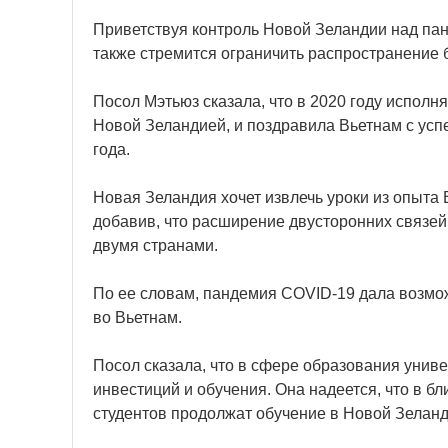
Приветствуя контроль Новой Зеландии над пан
также стремится ограничить распространение 
Посол Мэтьюз сказала, что в 2020 году испол
Новой Зеландией, и поздравила Вьетнам с у
года.
Новая Зеландия хочет извлечь уроки из опыта 
добавив, что расширение двусторонних связей
двумя странами.
По ее словам, пандемия COVID-19 дала возмо
во Вьетнам.
Посол сказала, что в сфере образования униве
инвестиций и обучения. Она надеется, что в 
студентов продолжат обучение в Новой Зеланд