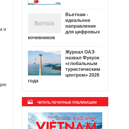
Вьетнам -
идеальное
направление
м и
для цифровых
кочевников
Журнал ОАЭ
назвал Фукуок
«глобальным
туристическим
центром» 2026
года
ции
ЧИТАТЬ ПЕЧАТНЫЕ ПУБЛИКАЦИИ