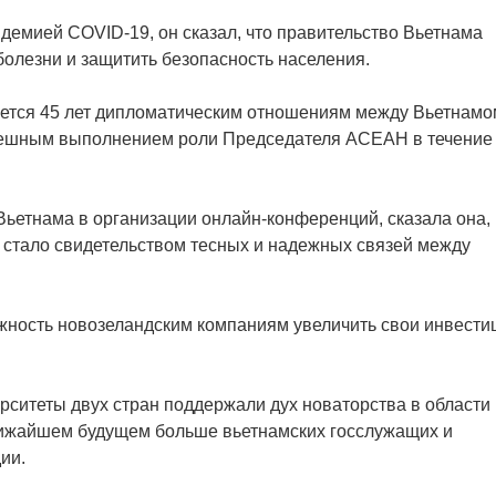
демией COVID-19, он сказал, что правительство Вьетнама
болезни и защитить безопасность населения.
няется 45 лет дипломатическим отношениям между Вьетнамо
спешным выполнением роли Председателя АСЕАН в течение
Вьетнама в организации онлайн-конференций, сказала она,
 стало свидетельством тесных и надежных связей между
жность новозеландским компаниям увеличить свои инвести
рситеты двух стран поддержали дух новаторства в области
ближайшем будущем больше вьетнамских госслужащих и
ии.