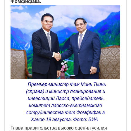
Фомфифака.
Премьер-министр Фам Минь Тьинь
(справа) и министр планирования и
инвестиций Лаоса, председатель
комитет лаосско-вьетнамского
сотрудничества Фет Фомфифак в
Ханое 19 августа. Фото: ВИA
Глава правительства высоко оценил усилия