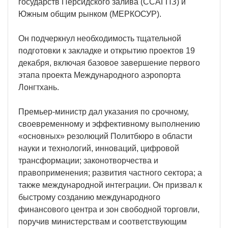
государств Персидского залива (ССАГПЗ) и
Южным общим рынком (МЕРКОСУР).
Он подчеркнул необходимость тщательной
подготовки к закладке и открытию проектов 19
декабря, включая базовое завершение первого
этапа проекта Международного аэропорта
Лонгтхань.
Премьер-министр дал указания по срочному,
своевременному и эффективному выполнению
«основных» резолюций Политбюро в области
науки и технологий, инноваций, цифровой
трансформации; законотворчества и
правоприменения; развития частного сектора; а
также международной интеграции. Он призвал к
быстрому созданию международного
финансового центра и зон свободной торговли,
поручив министерствам и соответствующим