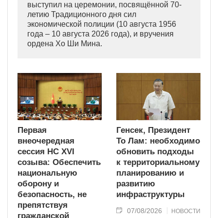
выступил на церемонии, посвящённой 70-
летию Традиционного дня сил
экономической полиции (10 августа 1956
года – 10 августа 2026 года), и вручения
ордена Хо Ши Мина.
Первая
Генсек, Президент
внеочередная
То Лам: необходимо
сессия НС XVI
обновить подходы
созыва: Обеспечить
к территориальному
национальную
планированию и
оборону и
развитию
безопасность, не
инфраструктуры
препятствуя
07/08/2026
НОВОСТИ
гражданской