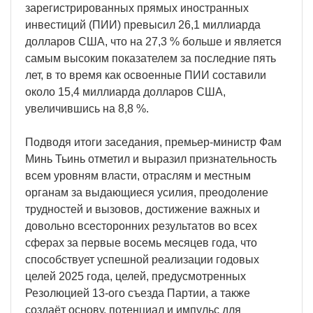
зарегистрированных прямых иностранных
инвестиций (ПИИ) превысил 26,1 миллиарда
долларов США, что на 27,3 % больше и является
самым высоким показателем за последние пять
лет, в то время как освоенные ПИИ составили
около 15,4 миллиарда долларов США,
увеличившись на 8,8 %.
Подводя итоги заседания, премьер-министр Фам
Минь Тьинь отметил и выразил признательность
всем уровням власти, отраслям и местным
органам за выдающиеся усилия, преодоление
трудностей и вызовов, достижение важных и
довольно всесторонних результатов во всех
сферах за первые восемь месяцев года, что
способствует успешной реализации годовых
целей 2025 года, целей, предусмотренных
Резолюцией 13-ого съезда Партии, а также
создаёт основу, потенциал и импульс для