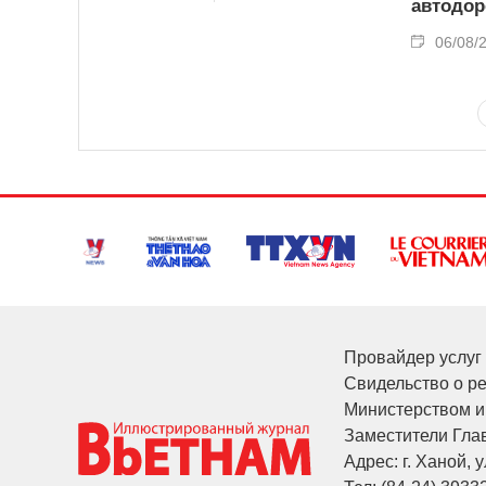
автодор
06/08/
Провайдер услуг 
Свидельство о р
Министерством и
Заместители Глав
Адрес: г. Ханой, у