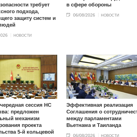
зопасности требует
в сфере обороны
сного подхода,
06/08/2026
НОВОСТИ
щего защиту систем и
 людей
2026
НОВОСТИ
очередная сессия НС
Эффективная реализация
ыва: предложен
Соглашения о сотрудничес
льный механизм
между парламентами
рования проекта
Вьетнама и Таиланда
льства 5-й кольцевой
06/08/2026
НОВОСТИ