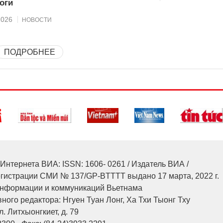
оги
2026
НОВОСТИ
ПОДРОБНЕЕ
Интернета ВИА: ISSN: 1606- 0261 / Издатель ВИА /
егистрации СМИ № 137/GP-BTTTT выдано 17 марта, 2022 г.
нформации и коммуникаций Вьетнама
ного редактора: Нгуен Туан Лонг, Ха Тхи Тыонг Тху
л. Литхыонгкиет, д. 79