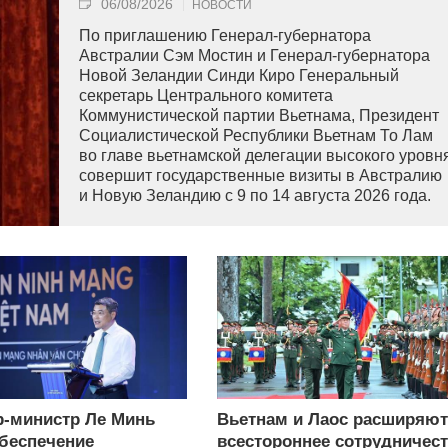
06/08/2026
НОВОСТИ
По приглашению Генерал-губернатора
Австралии Сэм Мостин и Генерал-губернатора
Новой Зеландии Синди Киро Генеральный
секретарь Центрального комитета
Коммунистической партии Вьетнама, Президент
Социалистической Республики Вьетнам То Лам
во главе вьетнамской делегации высокого уровн
совершит государственные визиты в Австралию
и Новую Зеландию с 9 по 14 августа 2026 года.
-министр Ле Минь
Вьетнам и Лаос расширяют
беспечение
всестороннее сотрудничес