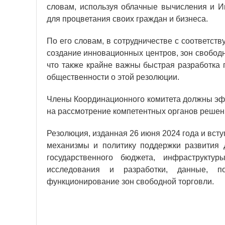
словам, используя облачные вычисления и И
для процветания своих граждан и бизнеса.
По его словам, в сотрудничестве с соответс
создание инновационных центров, зон свобод
что также крайне важны быстрая разработка
общественности о этой резолюции.
Члены Координационного комитета должны эфф
на рассмотрение компетентных органов реше
Резолюция, изданная 26 июня 2024 года и всту
механизмы и политику поддержки развития 
государственного бюджета, инфраструктур
исследования и разработки, данные, по
функционирование зон свободной торговли.