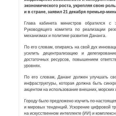
экономического роста, укрепляя свою роль
и в стране, заявил 21 декабря премьер-ми
Глава кабинета министров обратился с э
Руководящего комитета по реализации рез
механизмах и политике развития Дананга.
По его словам, опираясь на свой дух иннова
усилить децентрализацию и делегирован
достаточных ресурсов, повышением ответст
уровнях.
По его словам, Дананг должен улучшать сво
инфраструктуры, которая должна быть синхр
акцентом на использование внешних, морских 
Городу было предложено изучить по-настояще
и мировых тенденций. Ускорение цифровой т
на искусственном интеллекте (ИИ) и комплекс