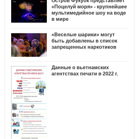
Остров Фукуок представляет
«Поцелуй моря» - крупнейшее
мультимедийное шоу на воде
в мире
«Веселые шарики» могут
быть добавлены в список
запрещенных наркотиков
Данные о вьетнамских
агентствах печати в 2022 г.