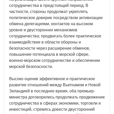
сотрудничества в предстоящий период. В
частности, стороны продолжат укреплять
политическое доверие посредством активизации
обмена делегациями, контактов на высоком
уровне и двусторонних механизмов
сотрудничества; продвигать более практическое
взаимодействие в области обороны и
безопасности через расширение обменов,
повышение потенциала в морской сфере,
военно-морском сотрудничестве и обеспечении
морской безопасности.
Высоко оценив эффективное и практическое
развитие отношений между Вьетнамом и Новой
Зеландией в последнее время, оба премьер-
министра договорились продолжать продвижение
сотрудничества в сферах экономики, торговли и
инвестиций, стремясь довести двусторонний