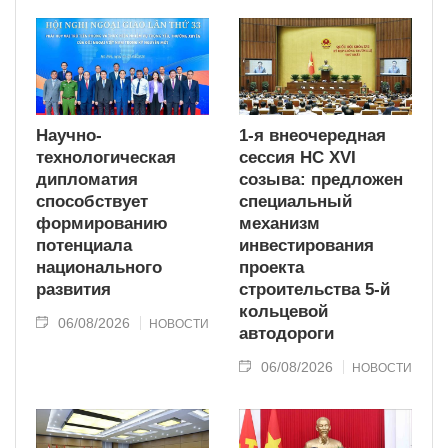
Научно-
1-я внеочередная
технологическая
сессия НС XVI
дипломатия
созыва: предложен
способствует
специальный
формированию
механизм
потенциала
инвестирования
национального
проекта
развития
строительства 5-й
кольцевой
06/08/2026
НОВОСТИ
автодороги
06/08/2026
НОВОСТИ