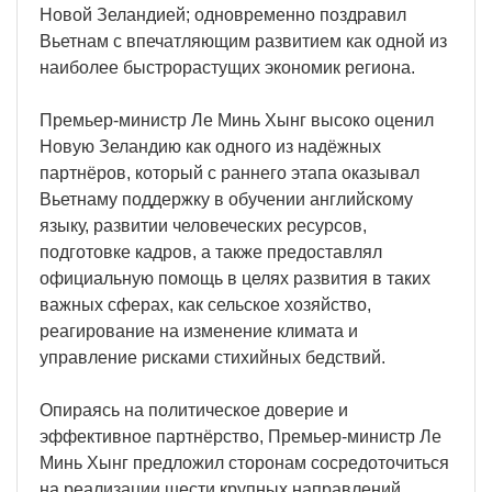
Новой Зеландией; одновременно поздравил
Вьетнам с впечатляющим развитием как одной из
наиболее быстрорастущих экономик региона.
Премьер-министр Ле Минь Хынг высоко оценил
Новую Зеландию как одного из надёжных
партнёров, который с раннего этапа оказывал
Вьетнаму поддержку в обучении английскому
языку, развитии человеческих ресурсов,
подготовке кадров, а также предоставлял
официальную помощь в целях развития в таких
важных сферах, как сельское хозяйство,
реагирование на изменение климата и
управление рисками стихийных бедствий.
Опираясь на политическое доверие и
эффективное партнёрство, Премьер-министр Ле
Минь Хынг предложил сторонам сосредоточиться
на реализации шести крупных направлений