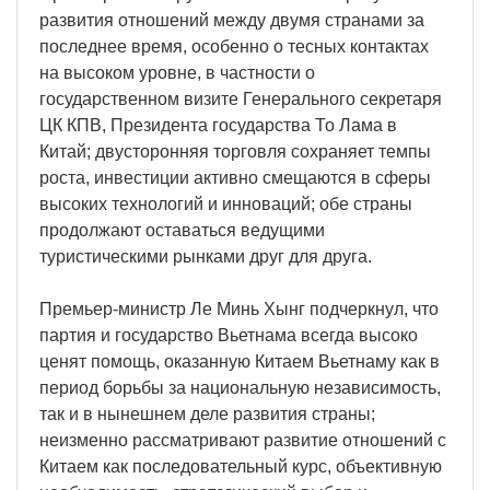
развития отношений между двумя странами за
последнее время, особенно о тесных контактах
на высоком уровне, в частности о
государственном визите Генерального секретаря
ЦК КПВ, Президента государства То Лама в
Китай; двусторонняя торговля сохраняет темпы
роста, инвестиции активно смещаются в сферы
высоких технологий и инноваций; обе страны
продолжают оставаться ведущими
туристическими рынками друг для друга.
Премьер-министр Ле Минь Хынг подчеркнул, что
партия и государство Вьетнама всегда высоко
ценят помощь, оказанную Китаем Вьетнаму как в
период борьбы за национальную независимость,
так и в нынешнем деле развития страны;
неизменно рассматривают развитие отношений с
Китаем как последовательный курс, объективную