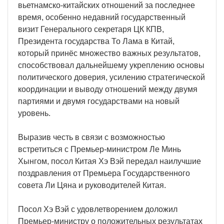
вьетнамско-китайских отношений за последнее
время, особенно недавний государственный
визит Генерального секретаря ЦК КПВ,
Президента государства То Лама в Китай,
который принёс множество важных результатов,
способствовал дальнейшему укреплению основы
политического доверия, усилению стратегической
координации и выводу отношений между двумя
партиями и двумя государствами на новый
уровень.
Выразив честь в связи с возможностью
встретиться с Премьер-министром Ле Минь
Хынгом, посол Китая Хэ Вэй передал наилучшие
поздравления от Премьера Государственного
совета Ли Цяна и руководителей Китая.
Посол Хэ Вэй с удовлетворением доложил
Премьер-министру о положительных результатах