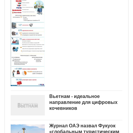
Вьетнам - идеальное
направление для цифровых
кочевников
Журнал ОАЭ назвал Фукуок
«глобальным туристическим