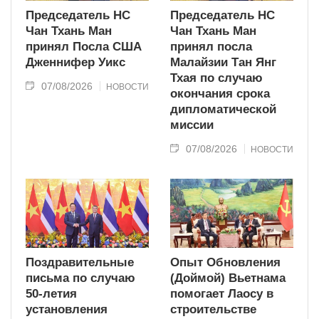
Председатель НС
Председатель НС
Чан Тхань Ман
Чан Тхань Ман
принял Посла США
принял посла
Дженнифер Уикс
Малайзии Тан Янг
Тхая по случаю
07/08/2026
НОВОСТИ
окончания срока
дипломатической
миссии
07/08/2026
НОВОСТИ
Поздравительные
Опыт Обновления
письма по случаю
(Доймой) Вьетнама
50-летия
помогает Лаосу в
установления
строительстве