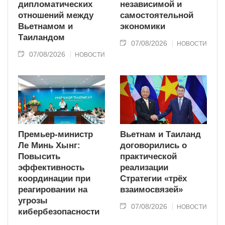
дипломатических
независимой и
отношений между
самостоятельной
Вьетнамом и
экономики
Таиландом
07/08/2026
НОВОСТИ
07/08/2026
НОВОСТИ
Премьер-министр
Вьетнам и Таиланд
Ле Минь Хынг:
договорились о
Повысить
практической
эффективность
реализации
координации при
Стратегии «трёх
реагировании на
взаимосвязей»
угрозы
07/08/2026
НОВОСТИ
кибербезопасности