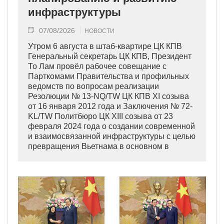
инфраструктуры
07/08/2026
НОВОСТИ
Утром 6 августа в штаб-квартире ЦК КПВ
Генеральный секретарь ЦК КПВ, Президент
То Лам провёл рабочее совещание с
Парткомами Правительства и профильных
ведомств по вопросам реализации
Резолюции № 13-NQ/TW ЦК КПВ XI созыва
от 16 января 2012 года и Заключения № 72-
KL/TW Политбюро ЦК XIII созыва от 23
февраля 2024 года о создании современной
и взаимосвязанной инфраструктуры с целью
превращения Вьетнама в основном в
индустриально развитую страну
современного типа.