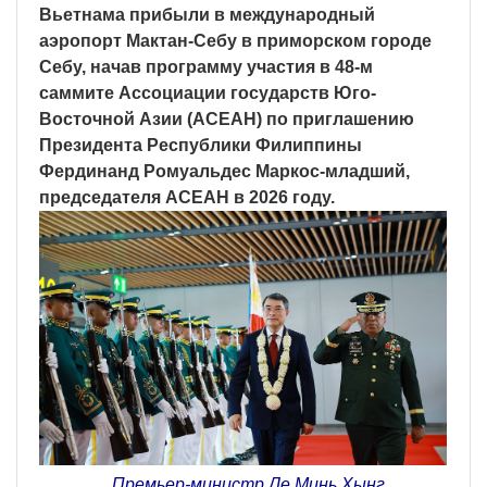
Вьетнама прибыли в международный
аэропорт Мактан-Себу в приморском городе
Себу, начав программу участия в 48-м
саммите Ассоциации государств Юго-
Восточной Азии (АСЕАН) по приглашению
Президента Республики Филиппины
Фердинанд Ромуальдес Маркос-младший,
председателя АСЕАН в 2026 году.
Премьер-министр Ле Минь Хынг