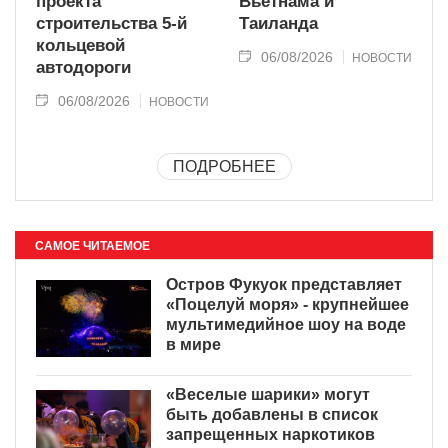
проекта
Вьетнама и
строительства 5-й
Таиланда
кольцевой
06/08/2026
НОВОСТИ
автодороги
06/08/2026
НОВОСТИ
ПОДРОБНЕЕ
САМОЕ ЧИТАЕМОЕ
Остров Фукуок представляет
«Поцелуй моря» - крупнейшее
мультимедийное шоу на воде
в мире
«Веселые шарики» могут
быть добавлены в список
запрещенных наркотиков