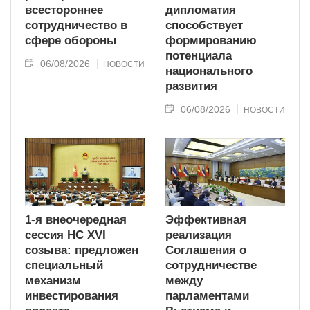
всестороннее
дипломатия
сотрудничество в
способствует
сфере обороны
формированию
потенциала
06/08/2026
НОВОСТИ
национального
развития
06/08/2026
НОВОСТИ
1-я внеочередная
Эффективная
сессия НС XVI
реализация
созыва: предложен
Соглашения о
специальный
сотрудничестве
механизм
между
инвестирования
парламентами