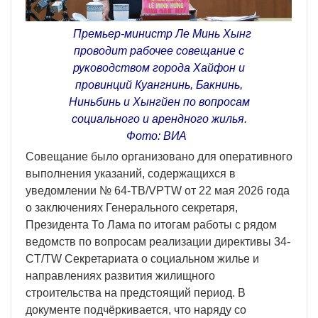
Премьер-министр Ле Минь Хынг
проводит рабочее совещание с
руководством города Хайфон и
провинций Куангнинь, Бакнинь,
Ниньбинь и Хынгйен по вопросам
социального и арендного жилья.
Фото: ВИА
Совещание было организовано для оперативного
выполнения указаний, содержащихся в
уведомлении № 64-TB/VPTW от 22 мая 2026 года
о заключениях Генерального секретаря,
Президента То Лама по итогам работы с рядом
ведомств по вопросам реализации директивы 34-
CT/TW Секретариата о социальном жилье и
направлениях развития жилищного
строительства на предстоящий период. В
документе подчёркивается, что наряду со