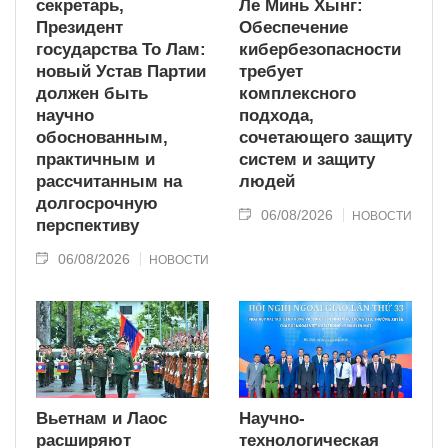
секретарь,
Ле Минь Хынг:
Президент
Обеспечение
государства То Лам:
кибербезопасности
новый Устав Партии
требует
должен быть
комплексного
научно
подхода,
обоснованным,
сочетающего защиту
практичным и
систем и защиту
рассчитанным на
людей
долгосрочную
06/08/2026
НОВОСТИ
перспективу
06/08/2026
НОВОСТИ
Вьетнам и Лаос
Научно-
расширяют
технологическая