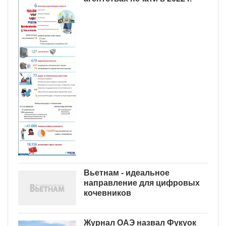
Вьетнам - идеальное
направление для цифровых
кочевников
Журнал ОАЭ назвал Фукуок