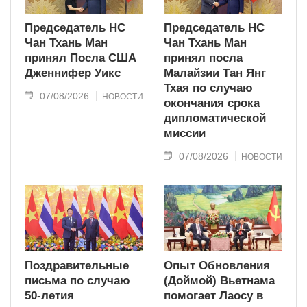
Председатель НС
Председатель НС
Чан Тхань Ман
Чан Тхань Ман
принял Посла США
принял посла
Дженнифер Уикс
Малайзии Тан Янг
Тхая по случаю
07/08/2026
НОВОСТИ
окончания срока
дипломатической
миссии
07/08/2026
НОВОСТИ
Поздравительные
Опыт Обновления
письма по случаю
(Доймой) Вьетнама
50-летия
помогает Лаосу в