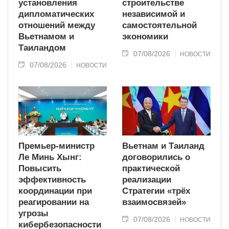
установления
строительстве
дипломатических
независимой и
отношений между
самостоятельной
Вьетнамом и
экономики
Таиландом
07/08/2026
НОВОСТИ
07/08/2026
НОВОСТИ
Премьер-министр
Вьетнам и Таиланд
Ле Минь Хынг:
договорились о
Повысить
практической
эффективность
реализации
координации при
Стратегии «трёх
реагировании на
взаимосвязей»
угрозы
07/08/2026
НОВОСТИ
кибербезопасности