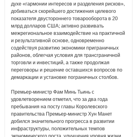
духе «гармонии интересов и разделения рисков»,
добиваться скорейшего достижения целевого
показателя двустороннего товарооборота в 20
млрд долларов США; активно развивать
межрегиональное взаимодействие на практичной
и результативной основе, одновременно
содействуя развитию экономики приграничных
районов, облегчая условия для трансграничной
торговли и инвестиций, а также продолжая
переговоры и решение оставшихся вопросов по
демаркации и установке пограничных столбов.
Премьер-министр Фам Минь Тьинь с
удовлетворением отметил, что за два года
пребывания на посту главы Королевского
правительства Премьер-министр Хун Манет
добился значительного прогресса в развитии
инфраструктуры, положительных темпов
экономического роста, улучшения уровня жизни