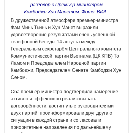
разговор с Премьер-министром
Камбоджи Хун Манетом. Фото: ВИА
В дружественной атмосфере премьер-министра
Фам Минь Тьинь и Хун Манет выразили
удовлетворение результатами очень успешной
телефонной беседы 14 августа между
Генеральным секретарём Центрального комитета
Коммунистической партии Вьетнама (ЦК КПВ) То
Ламом и Председателем Народной партии
Камбоджи, Председателем Сената Камбоджи Хун
Сеном.
Оба премьер-министра подтвердили намерение
активно и эффективно реализовывать
договорённости, достигнутые руководителями
двух партий; проинформировали друг друга о
ситуации в каждой стране и согласовали
приоритетные направления по дальнейшему