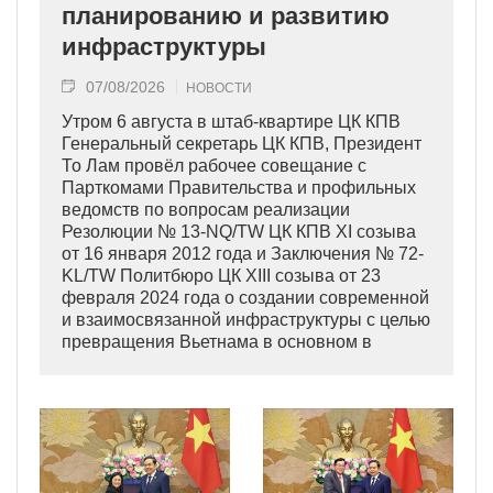
планированию и развитию
инфраструктуры
07/08/2026
НОВОСТИ
Утром 6 августа в штаб-квартире ЦК КПВ
Генеральный секретарь ЦК КПВ, Президент
То Лам провёл рабочее совещание с
Парткомами Правительства и профильных
ведомств по вопросам реализации
Резолюции № 13-NQ/TW ЦК КПВ XI созыва
от 16 января 2012 года и Заключения № 72-
KL/TW Политбюро ЦК XIII созыва от 23
февраля 2024 года о создании современной
и взаимосвязанной инфраструктуры с целью
превращения Вьетнама в основном в
индустриально развитую страну
современного типа.