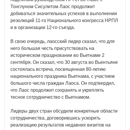
Тонглуном Сисулитом Лаос продолжит
добиваться значительных успехов в выполнении
резолюций 11-го Национального конгресса НРПЛ
и в организации 12-го съезда.
В свою очередь, лаосский лидер сказал, что для
него большая честь присутствовать на
историческом праздновании во Вьетнаме 2
сентября. Он сказал, что 30 августа во Вьентьяне
состоялась встреча, посвященная 80-летию
национального праздника Вьетнама, с участием
большого числа граждан Лаоса. Он подтвердил,
что Лаос продолжит сохранять и укреплять
тесное сотрудничество с Вьетнамом.
Лидеры двух стран обсудили конкретные области
сотрудничества, договорившись ускорить
реализацию результатов недавних визитов на