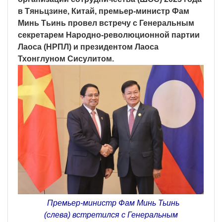
в Тяньцзине, Китай, премьер-министр Фам
Минь Тьинь провел встречу с Генеральным
секретарем Народно-революционной партии
Лаоса (НРПЛ) и президентом Лаоса
Тхонглуном Сисулитом.
Премьер-министр Фам Минь Тьинь
(слева) встретился с Генеральным