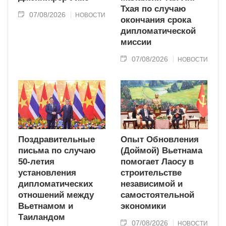
Тхая по случаю
07/08/2026
НОВОСТИ
окончания срока
дипломатической
миссии
07/08/2026
НОВОСТИ
Поздравительные
Опыт Обновления
письма по случаю
(Доймой) Вьетнама
50-летия
помогает Лаосу в
установления
строительстве
дипломатических
независимой и
отношений между
самостоятельной
Вьетнамом и
экономики
Таиландом
07/08/2026
НОВОСТИ