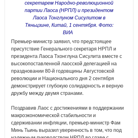
секретарем Народно-революционной
партии Лаоса (НРПЛ) и президентом
Лаоса Тонглуном Сисулитом в
Тяньцзине, Китай, 1 сентября. Фото:
ВИA
Премьер-министр заявил, что предстоящее
присутствие Генерального секретаря НРПЛ и
президента Лаоса Тхонглуна Сисулита вместе с
высокопоставленной лаосской делегацией на
праздновании 80-й годовщины Августовской
революции и Национального дня 2 сентября
демонстрирует глубокую солидарность и верную
дружбу между двумя странами.
Поздравив Лаос с достижениями в поддержании
макроэкономической стабильности и
сдерживании инфляции, премьер-министр Фам
Минь Тьинь выразил уверенность в том, что под
надежным руководством НРПЛ во главе с