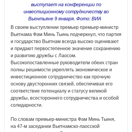
выступает на конференции по
инвестиционному сотрудничеству во
Вьентьяне 9 января. Фото: ВИA
В своем выступлении премьер премьер-министр
Вьетнама Фам Минь Тьинь подчеркнул, что партия
и государство Вьетнам всегда высоко оценивают
и придают первостепенное значение сохранению
и развитию дружбы с Лаосом.
Высокопоставленные руководители обеих стран
полны решимости укреплять экономическое и
инвестиционное сотрудничество как прочную
основу двусторонних связей, обеспечивая его
соответствие потенциалу и статусу великой
дружбы, всестороннего сотрудничества и особой
солидарности.
По словам премьер-министра Фам Минь Тьиня,
на 47-м заседании Вьетнамско-лаосской