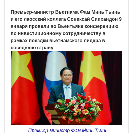
Премьер-министр Вьетнама Фам Минь Тьинь
и его лаосский коллега Сонексай Сипхандон 9
января провели во Вьентьяне конференцию
по инвестиционному сотрудничеству в
рамках поездки вьетнамского лидера в
соседнюю страну.
Премьер-министр Фам Минь Тьинь