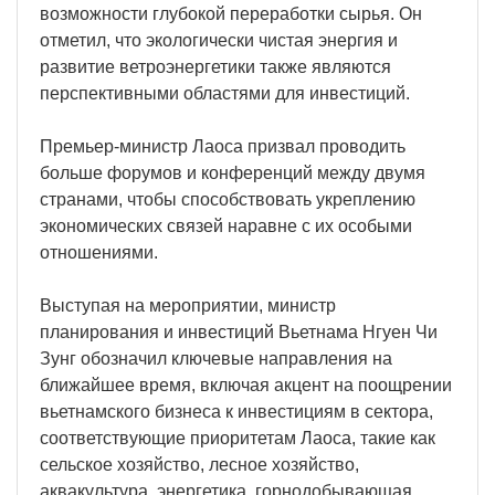
возможности глубокой переработки сырья. Он
отметил, что экологически чистая энергия и
развитие ветроэнергетики также являются
перспективными областями для инвестиций.
Премьер-министр Лаоса призвал проводить
больше форумов и конференций между двумя
странами, чтобы способствовать укреплению
экономических связей наравне с их особыми
отношениями.
Выступая на мероприятии, министр
планирования и инвестиций Вьетнама Нгуен Чи
Зунг обозначил ключевые направления на
ближайшее время, включая акцент на поощрении
вьетнамского бизнеса к инвестициям в сектора,
соответствующие приоритетам Лаоса, такие как
сельское хозяйство, лесное хозяйство,
аквакультура, энергетика, горнодобывающая