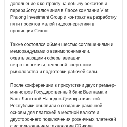
дополнение к контракту на добычу бокситов и
переработку алюминия в Лаосе компании Viet
Phuong Investment Group и контракт на разработку
пяти проектов малой гидроэнергетики в
провинции Секонг.
Также состоялся обмен шестью соглашениями и
меморандумами о взаимопонимании,
охватывающими сферы авиации,
ветроэнергетики, тепловой энергетики,
рыболовства и подготовки рабочей силы.
После конференции в присутствии двух премьер-
министров Государственный банк Вьетнама и
Банк Лаосской Народно-Демократической
Республики объявили о создании рамочной
основы для платежей в местной валюте и
двустороннего подключения розничных платежей
с использованием технологии QR-кода.