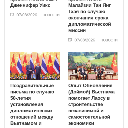
Дженнифер Уикс
Малайзии Тан Янг
Тхая по случаю
07/08/2026
НОВОСТИ
окончания срока
дипломатической
миссии
07/08/2026
НОВОСТИ
Поздравительные
Опыт Обновления
письма по случаю
(Доймой) Вьетнама
50-летия
помогает Лаосу в
установления
строительстве
дипломатических
независимой и
отношений между
самостоятельной
Вьетнамом и
экономики