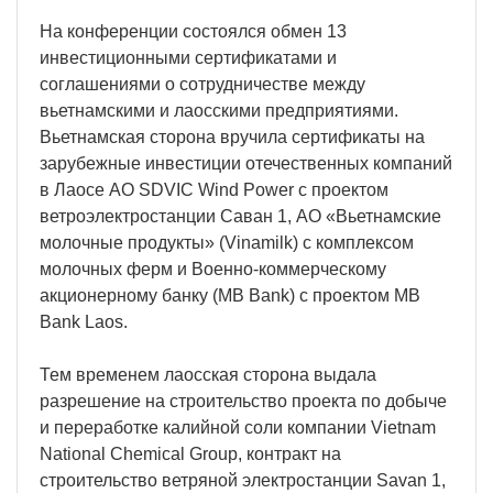
На конференции состоялся обмен 13
инвестиционными сертификатами и
соглашениями о сотрудничестве между
вьетнамскими и лаосскими предприятиями.
Вьетнамская сторона вручила сертификаты на
зарубежные инвестиции отечественных компаний
в Лаосе АО SDVIC Wind Power с проектом
ветроэлектростанции Саван 1, АО «Вьетнамские
молочные продукты» (Vinamilk) с комплексом
молочных ферм и Военно-коммерческому
акционерному банку (MB Bank) с проектом MB
Bank Laos.
Тем временем лаосская сторона выдала
разрешение на строительство проекта по добыче
и переработке калийной соли компании Vietnam
National Chemical Group, контракт на
строительство ветряной электростанции Savan 1,