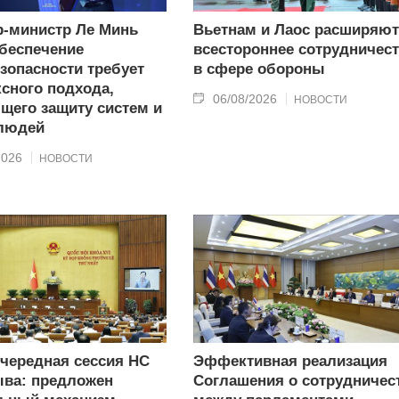
-министр Ле Минь
Вьетнам и Лаос расширяют
беспечение
всестороннее сотрудничес
зопасности требует
в сфере обороны
сного подхода,
06/08/2026
НОВОСТИ
щего защиту систем и
 людей
2026
НОВОСТИ
очередная сессия НС
Эффективная реализация
ыва: предложен
Соглашения о сотрудничес