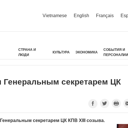
Vietnamese
English
Français
Esp
СТРАНА И
СОБЫТИЯ И
КУЛЬТУРА
ЭКОНОМИКА
ЛЮДИ
ПЕРСОНАЛИ
н Генеральным секретарем ЦК
 Генеральным секретарем ЦК КПВ XIII созыва.