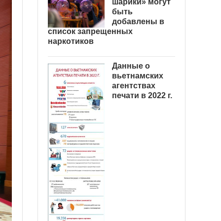
шарики» могут
быть
добавлены в
список запрещенных
наркотиков
Данные о
вьетнамских
агентствах
печати в 2022 г.