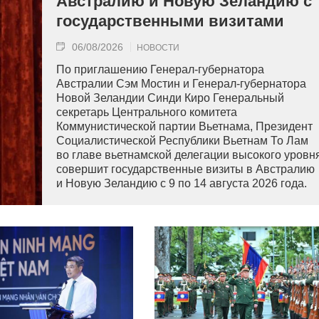
Австралию и Новую Зеландию с
государственными визитами
06/08/2026
НОВОСТИ
По приглашению Генерал-губернатора
Австралии Сэм Мостин и Генерал-губернатора
Новой Зеландии Синди Киро Генеральный
секретарь Центрального комитета
Коммунистической партии Вьетнама, Президент
Социалистической Республики Вьетнам То Лам
во главе вьетнамской делегации высокого уровн
совершит государственные визиты в Австралию
и Новую Зеландию с 9 по 14 августа 2026 года.