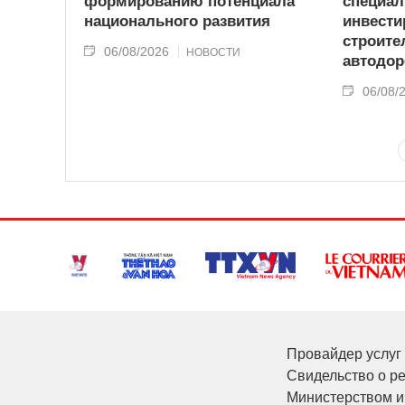
формированию потенциала
специа
национального развития
инвести
строите
06/08/2026
НОВОСТИ
автодор
06/08/
Провайдер услуг 
Свидельство о р
Министерством и