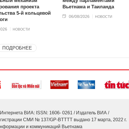
льный механизм
между парламентами
рования проекта
Вьетнама и Таиланда
льства 5-й кольцевой
06/08/2026
НОВОСТИ
оги
2026
НОВОСТИ
ПОДРОБНЕЕ
Интернета ВИА: ISSN: 1606- 0261 / Издатель ВИА /
егистрации СМИ № 137/GP-BTTTT выдано 17 марта, 2022 г.
нформации и коммуникаций Вьетнама