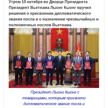
Утром 10 октября во Дворце Президента
Президент Вьетнама Лыонг Кыонг вручил
решения о присвоении дипломатического
звания посла и о назначении чрезвычайных и
полномочных послов Вьетнама.
Президент Лыонг Кыонг с
товарищами, которым присвоено
дипломатическое звание посла и