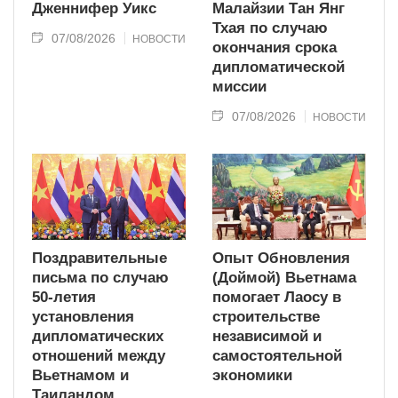
Дженнифер Уикс
Малайзии Тан Янг
Тхая по случаю
07/08/2026
НОВОСТИ
окончания срока
дипломатической
миссии
07/08/2026
НОВОСТИ
Поздравительные
Опыт Обновления
письма по случаю
(Доймой) Вьетнама
50-летия
помогает Лаосу в
установления
строительстве
дипломатических
независимой и
отношений между
самостоятельной
Вьетнамом и
экономики
Таиландом